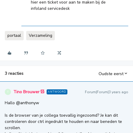
hier een ticket voor aan te maken bij de
infoland servicedesk
portaal
Verzameling
3 reacties
Oudste eerst
Tino Brouwer
Forum|Forum|3 years ago
ANTWOORD
T
Hallo
@anthonyw
Is de browser van je collega toevallig ingezoomd? Je kan dit
controleren door ctrl ingedrukt te houden en naar beneden te
scrollen.