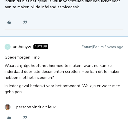
Indien dit niet het geval is wil ik voorstellen hier een ticket voor
aan te maken bij de infoland servicedesk
anthonyw
Forum|Forum|3 years ago
AUTEUR
A
Goedemorgen Tino,
Waarschijnlijk heeft het hiermee te maken, want nu kan ze
inderdaad door alle documenten scrollen. Hoe kan dit te maken
hebben met het inzoomen?
In ieder geval bedankt voor het antwoord. We zijn er weer mee
geholpen.
1 persoon vindt dit leuk