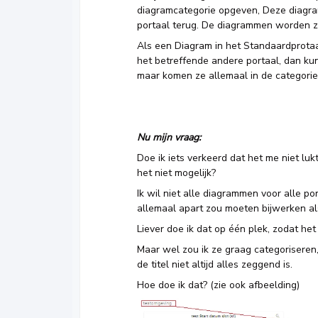
diagramcategorie opgeven, Deze diagram
portaal terug. De diagrammen worden z
Als een Diagram in het Standaardprota
het betreffende andere portaal, dan kun
maar komen ze allemaal in de categorie:
Nu mijn vraag:
Doe ik iets verkeerd dat het me niet lu
het niet mogelijk?
Ik wil niet alle diagrammen voor alle p
allemaal apart zou moeten bijwerken als d
Liever doe ik dat op één plek, zodat h
Maar wel zou ik ze graag categoriseren,
de titel niet altijd alles zeggend is.
Hoe doe ik dat? (zie ook afbeelding)