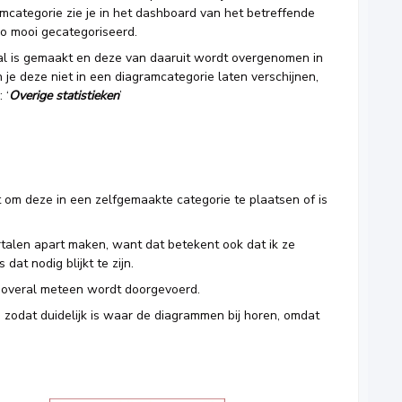
categorie zie je in het dashboard van het betreffende
o mooi gecategoriseerd.
al is gemaakt en deze van daaruit wordt overgenomen in
 je deze niet in een diagramcategorie laten verschijnen,
 ‘
Overige statistieken
’
kt om deze in een zelfgemaakte categorie te plaatsen of is
ortalen apart maken, want dat betekent ook dat ik ze
at nodig blijkt te zijn.
et overal meteen wordt doorgevoerd.
 zodat duidelijk is waar de diagrammen bij horen, omdat