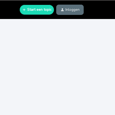
Start een topic
Inloggen