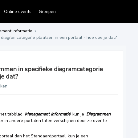
Online events
Groepen
ement informatie
diagramcategorie plaatsen in een portaal - hoe doe je dat?
mmen in specifieke diagramcategorie
je dat?
eken
 het tabblad ‘
Management informatie
’ kun je ‘
Diagrammen
’
r in andere portalen laten verschijnen door ze over te
portaal dan het Standaardportaal, kun je een