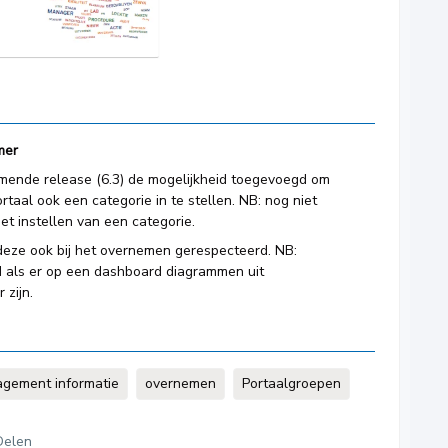
mer
 komende release (6.3) de mogelijkheid toegevoegd om
rtaal ook een categorie in te stellen. NB: nog niet
t instellen van een categorie.
 deze ook bij het overnemen gerespecteerd. NB:
 als er op een dashboard diagrammen uit
 zijn.
gement informatie
overnemen
Portaalgroepen
Delen