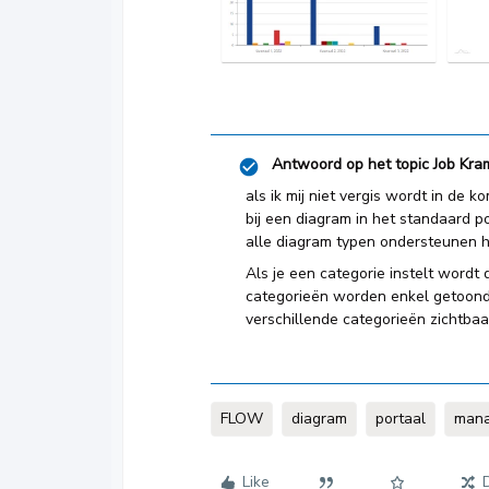
Antwoord op het topic
Job Kra
als ik mij niet vergis wordt in de
bij een diagram in het standaard po
alle diagram typen ondersteunen he
Als je een categorie instelt wordt
categorieën worden enkel getoond
verschillende categorieën zichtbaar
FLOW
diagram
portaal
mana
Like