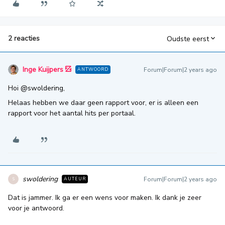
2 reacties
Oudste eerst
Inge Kuijpers
Forum|Forum|2 years ago
ANTWOORD
Hoi
@swoldering
,
Helaas hebben we daar geen rapport voor, er is alleen een
rapport voor het aantal hits per portaal.
swoldering
Forum|Forum|2 years ago
AUTEUR
S
Dat is jammer. Ik ga er een wens voor maken. Ik dank je zeer
voor je antwoord.