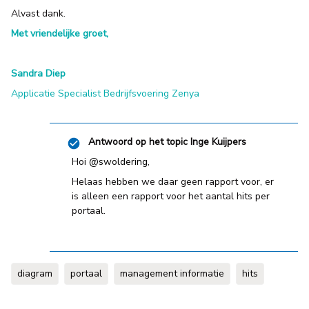
Alvast dank.
Met vriendelijke groet,
Sandra Diep
Applicatie Specialist Bedrijfsvoering
Zenya
Antwoord op het topic
Inge Kuijpers
Hoi
@swoldering
,
Helaas hebben we daar geen rapport voor, er
is alleen een rapport voor het aantal hits per
portaal.
diagram
portaal
management informatie
hits