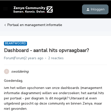
Inloggen
Portaal en management informatie
BEANTWOORD
Dashboard - aantal hits opvraagbaar?
Forum|Forum|2 years ago
2 reacties
swoldering
S
Goedendag,
ivm het willen opschonen van onze dashboards (management
informatie diagrammen) willen we onderzoeken; het aantal hits
per portaal - per diagram. Is dit mogelijk? Uiteraard al even
uitgebreid gezocht op deze community en binnen Zenya, maar
niet gevonden.