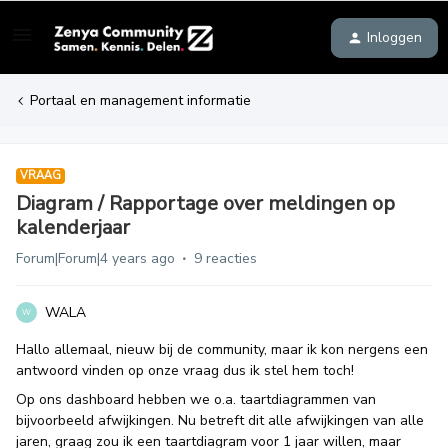
Inloggen
Portaal en management informatie
VRAAG
Diagram / Rapportage over meldingen op
kalenderjaar
Forum|Forum|4 years ago
9 reacties
WALA
W
Hallo allemaal, nieuw bij de community, maar ik kon nergens een
antwoord vinden op onze vraag dus ik stel hem toch!
Op ons dashboard hebben we o.a. taartdiagrammen van
bijvoorbeeld afwijkingen. Nu betreft dit alle afwijkingen van alle
jaren, graag zou ik een taartdiagram voor 1 jaar willen, maar