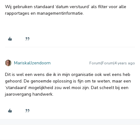
Wij gebruiken standaard ‘datum verstuurd’ als filter voor alle
rapportages en managementinformatie.
MariskaIJzendoorn
Forum|Forum|4 years ago
Dit is wel een wens die ik in mijn organisatie ook wel eens heb
gehoord. De genoemde oplossing is fijn om te weten, maar een
‘standaard’ mogelijkheid zou wel mooi zijn. Dat scheelt bij een
jaarovergang handwerk.