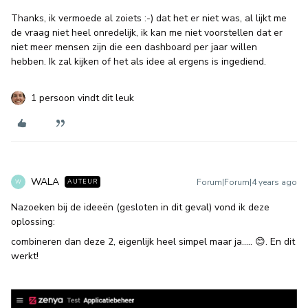
Thanks, ik vermoede al zoiets :-) dat het er niet was, al lijkt me
de vraag niet heel onredelijk, ik kan me niet voorstellen dat er
niet meer mensen zijn die een dashboard per jaar willen
hebben. Ik zal kijken of het als idee al ergens is ingediend.
1 persoon vindt dit leuk
WALA
Forum|Forum|4 years ago
AUTEUR
W
Nazoeken bij de ideeën (gesloten in dit geval) vond ik deze
oplossing:
combineren dan deze 2, eigenlijk heel simpel maar ja….. 😊. En dit
werkt!