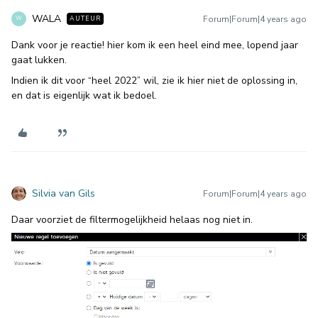
WALA
Forum|Forum|4 years ago
AUTEUR
W
Dank voor je reactie! hier kom ik een heel eind mee, lopend jaar
gaat lukken.
Indien ik dit voor “heel 2022” wil, zie ik hier niet de oplossing in,
en dat is eigenlijk wat ik bedoel.
Silvia van Gils
Forum|Forum|4 years ago
Daar voorziet de filtermogelijkheid helaas nog niet in.