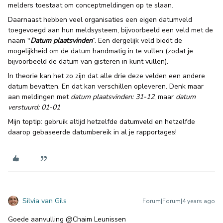
melders toestaat om conceptmeldingen op te slaan.
Daarnaast hebben veel organisaties een eigen datumveld
toegevoegd aan hun meldsysteem, bijvoorbeeld een veld met de
naam "
Datum plaatsvinden
”. Een dergelijk veld biedt de
mogelijkheid om de datum handmatig in te vullen (zodat je
bijvoorbeeld de datum van gisteren in kunt vullen).
In theorie kan het zo zijn dat alle drie deze velden een andere
datum bevatten. En dat kan verschillen opleveren. Denk maar
aan meldingen met
datum plaatsvinden: 31-12
, maar
datum
verstuurd: 01-01
Mijn toptip: gebruik altijd hetzelfde datumveld en hetzelfde
daarop gebaseerde datumbereik in al je rapportages!
Silvia van Gils
Forum|Forum|4 years ago
Goede aanvulling
@Chaim Leunissen