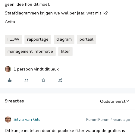
geen idee hoe dit moet.
Staafdiagrammen krijgen we wel per jaar, wat mis ik?
Anita
FLOW
rapportage
diagram
portaal
management informatie
filter
1 persoon vindt dit leuk
9 reacties
Oudste eerst
Silvia van Gils
Forum|Forum|4 years ago
Dit kun je instellen door de publieke filter waarop de grafiek is