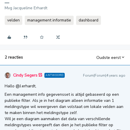
Mvg Jacqueline Erhardt
velden
management informatie
dashboard
2 reacties
Oudste eerst
Cindy Segers
Forum|Forum|4 years ago
ANTWOORD
Hallo
@J.erhardt
,
Een management info gegevensset is altijd gebaseerd op een
publieke filter. Als je in het diagram alleen informatie van 1
meldingstype wil weergeven dan volstaat om lokale velden aan
te maken binnen het meldingstype zelf.
Wil je een diagram aanmaken dat data van verschillende
meldingstypes weergeeft dan dien je het publieke filter op