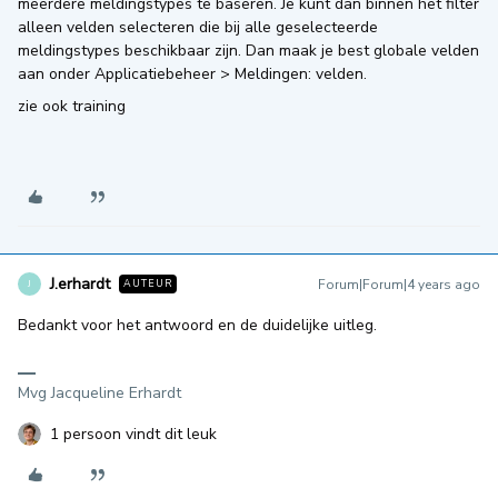
meerdere meldingstypes te baseren. Je kunt dan binnen het filter
alleen velden selecteren die bij alle geselecteerde
meldingstypes beschikbaar zijn. Dan maak je best globale velden
aan onder Applicatiebeheer > Meldingen: velden.
zie ook training
J.erhardt
Forum|Forum|4 years ago
AUTEUR
J
Bedankt voor het antwoord en de duidelijke uitleg.
Mvg Jacqueline Erhardt
1 persoon vindt dit leuk