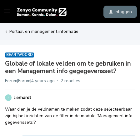
Inloggen
Portaal en management informatie
BEANTWOORD
Globale of lokale velden om te gebruiken in
een Management info gegegevensset?
Forum|Forum|4 years ago
2 reacties
J.erhardt
J
Waar dien je de veldnamen te maken zodat deze selecteerbaar
zijn bij het inrichten van de filter in de module ‘Management info
gegevenssets’?