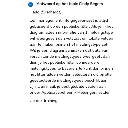
Antwoord op het topic
Cindy Segers
Hallo
@J.erhardt
,
Een management info gegevensset is altijd
gebaseerd op een publieke filter. Als je in het
diagram alleen informatie van 1 meldingstype
wil weergeven dan volstaat om lokale velden
aan te maken binnen het meldingstype zelf.
Wil je een diagram aanmaken dat data van
verschillende meldingstypes weergeeft dan
dien je het publieke filter op meerdere
meldingstypes te baseren. Je kunt dan binnen
het filter alleen velden selecteren die bij alle
geselecteerde meldingstypes beschikbaar
zijn. Dan maak je best globale velden aan
onder Applicatiebeheer > Meldingen: velden.
zie ook training