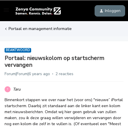
Inloggen
Portaal en management informatie
BEANTWOORD
Portaal: nieuwskolom op startscherm
vervangen
Forum|Forum|6 years ago
2 reacties
Taru
T
Binnenkort stappen we over naar het (voor ons) "nieuwe” iPortal
startscherm. Daarbij zit standaard aan de linker kant een kolom
met nieuwsberichten. Omdat wij hier geen gebruik van zullen
maken, zou ik deze graag willen verwijderen en vervangen door
nog een kolom die zelf in te vullen is. (Of eventueel een "Meest