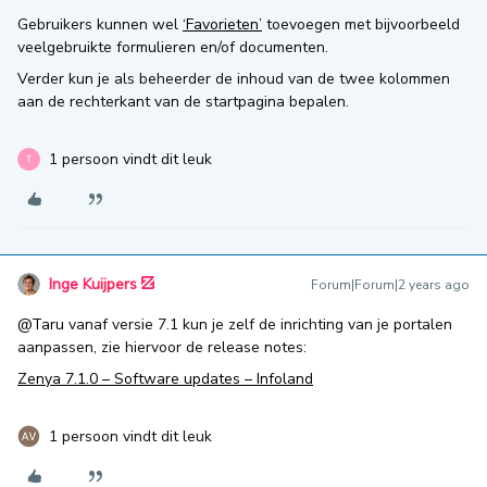
Gebruikers kunnen wel
‘Favorieten’
toevoegen met bijvoorbeeld
veelgebruikte formulieren en/of documenten.
Verder kun je als beheerder de inhoud van de twee kolommen
aan de rechterkant van de startpagina bepalen.
1 persoon vindt dit leuk
T
Inge Kuijpers
Forum|Forum|2 years ago
@Taru
vanaf versie 7.1 kun je zelf de inrichting van je portalen
aanpassen, zie hiervoor de release notes:
Zenya 7.1.0 – Software updates – Infoland
1 persoon vindt dit leuk