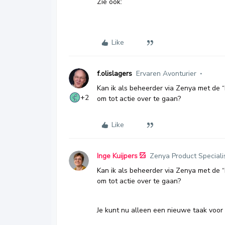
Zie ook:
Like
f.olislagers
Ervaren Avonturier
Kan ik als beheerder via Zenya met de
+2
om tot actie over te gaan?
Like
Inge Kuijpers
Zenya Product Speciali
Kan ik als beheerder via Zenya met de
om tot actie over te gaan?
Je kunt nu alleen een nieuwe taak voor