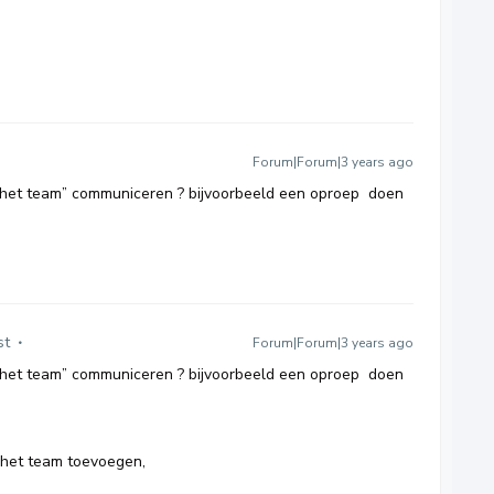
Forum|Forum|3 years ago
 “het team” communiceren ? bijvoorbeeld een oproep doen
st
Forum|Forum|3 years ago
 “het team” communiceren ? bijvoorbeeld een oproep doen
 het team toevoegen,