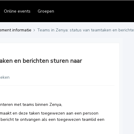
Online events
Groepen
ement informatie
Teams in Zenya: status van teamtaken en bericht
aken en berichten sturen naar
keken
menteren met teams binnen Zenya,
gemaakt en deze taken toegewezen aan een persoon
n bericht te ontvangen als een toegewezen teamlid een