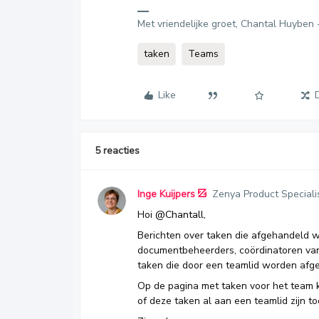
Met vriendelijke groet, Chantal Huyben 
taken
Teams
Like
5 reacties
Inge Kuijpers
Zenya Product Speciali
Hoi
@Chantall
,
Berichten over taken die afgehandeld 
documentbeheerders, coördinatoren van
taken die door een teamlid worden afg
Op de pagina met taken voor het team 
of deze taken al aan een teamlid zijn 