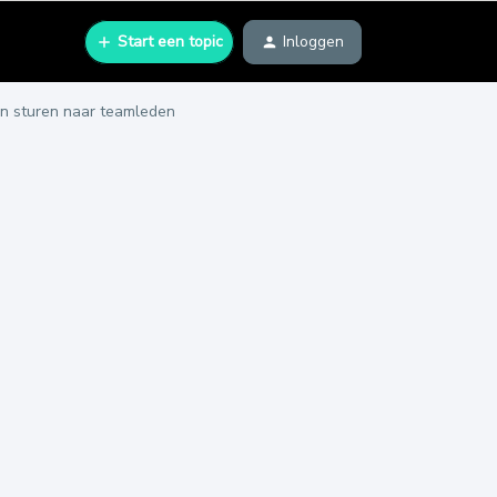
Start een topic
Inloggen
en sturen naar teamleden