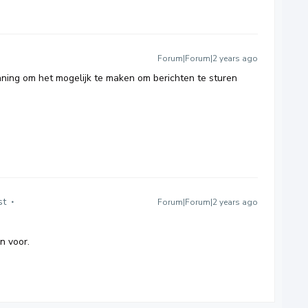
Forum|Forum|2 years ago
ning om het mogelijk te maken om berichten te sturen
st
Forum|Forum|2 years ago
n voor.