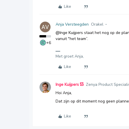
Like
Anja Versteegden
Orakel
@Inge Kuijpers
staat het nog op de plan
vanuit "het team”.
+6
Met groet Anja,
Like
Inge Kuijpers
Zenya Product Speciali
Hoi Anja,
Dat zijn op dit moment nog geen planne
Like