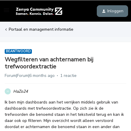
Inloggen
Portaal en management informatie
BEANTWOORD
Wegfilteren van achternamen bij
trefwoordextractie
Forum|Forum|6 months ago
1 reactie
HaZo24
H
Ik ben mijn dashboards aan het verrijken middels gebruik van
dashboards met trefwoordextractie. Op zich zie ik de
trefwoorden die benoemd staan in het tekstveld terug en kan ik
daar ook op filteren. Mijn overzicht wordt alleen verstoord
doordat er achternamen die benoemd staan in een ander dan