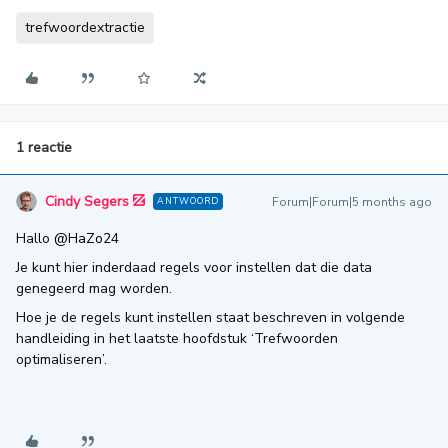
trefwoordextractie
1 reactie
Cindy Segers
Forum|Forum|5 months ago
ANTWOORD
Hallo ​
@HaZo24
Je kunt hier inderdaad regels voor instellen dat die data
genegeerd mag worden.
Hoe je de regels kunt instellen staat beschreven in volgende
handleiding in het laatste hoofdstuk ‘Trefwoorden
optimaliseren’.