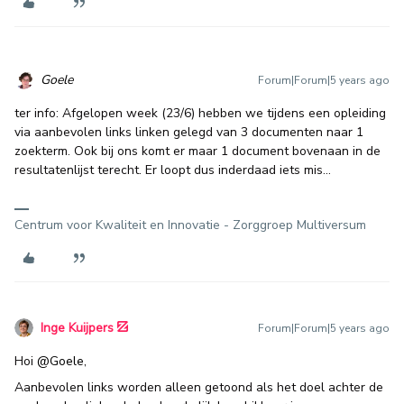
Goele
Forum|Forum|5 years ago
ter info: Afgelopen week (23/6) hebben we tijdens een opleiding
via aanbevolen links linken gelegd van 3 documenten naar 1
zoekterm. Ook bij ons komt er maar 1 document bovenaan in de
resultatenlijst terecht. Er loopt dus inderdaad iets mis...
Centrum voor Kwaliteit en Innovatie - Zorggroep Multiversum
Inge Kuijpers
Forum|Forum|5 years ago
Hoi
@Goele
,
Aanbevolen links worden alleen getoond als het doel achter de