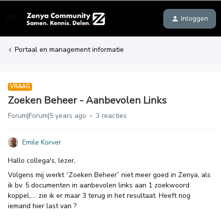
Inloggen
Portaal en management informatie
VRAAG
Zoeken Beheer - Aanbevolen Links
Forum|Forum|5 years ago
3 reacties
Emile Korver
Hallo collega's, lezer,
Volgens mij werkt “Zoeken Beheer” niet meer goed in Zenya, als
ik bv. 5 documenten in aanbevolen links aan 1 zoekwoord
koppel,…. zie ik er maar 3 terug in het resultaat. Heeft nog
iemand hier last van ?