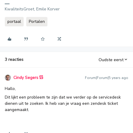
KwaliteitsGroet, Emile Korver
portaal
Portalen
3 reacties
Oudste eerst
Cindy Segers
Forum|Forum|5 years ago
Hallo,
Dit lijkt een probleem te zijn dat we verder op de servicedesk
dienen uit te zoeken. Ik heb van je vraag een zendesk ticket
aangemaakt.