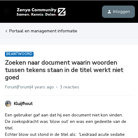
Inloggen
Portaal en management informatie
BEANTWOORD
Zoeken naar document waarin woorden
tussen tekens staan in de titel werkt niet
goed
Forum|Forum|4 years ago
3 reacties
Kluijfhout
Een gebruiker gaf aan dat hij een document niet kon vinden.
De zoekopdracht was ‘blow out’ en was een gedeelte van de
titel.
Echter blow out stond in de titel als: 'Leidraad acute sedatie