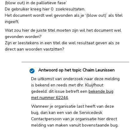
(blow out) in de palliatieve fase’
De gebruiker kreeg hier 0 zoekresultaten.
Het document wordt wel gevonden als je ‘(blow out)’ als titel
ingeeft.
Wat zou hier de juiste titel moeten zijn wil het document wel
gevonden worden?
Zijn er leestekens in een titel die wel resultaat geven als ze
direct aan woorden vastzitten?
Antwoord op het topic
Chaim Leunissen
De uitkomst van onderzoek naar deze melding
is bekend en reeds met dhr. Kluijfhout
gedeeld: dit issue betreft een
bekende bug
met nummer 62244
.
Wanneer je organisatie last heeft van deze
bug, dan kan een van de Servicedesk
Contactpersoon van je organisatie hier direct
melding van maken vanuit bovenstaande bug.