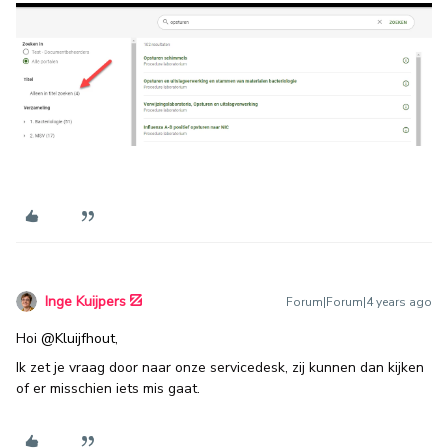
Inge Kuijpers
Forum|Forum|4 years ago
Hoi
@Kluijfhout
,
Ik zet je vraag door naar onze servicedesk, zij kunnen dan kijken
of er misschien iets mis gaat.