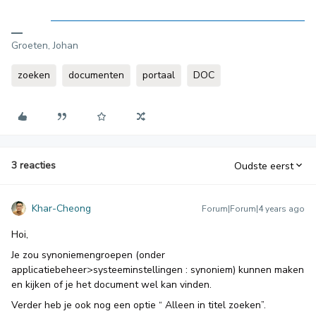
Groeten, Johan
zoeken
documenten
portaal
DOC
3 reacties
Oudste eerst
Khar-Cheong
Forum|Forum|4 years ago
Hoi,
Je zou synoniemengroepen (onder
applicatiebeheer>systeeminstellingen : synoniem) kunnen maken
en kijken of je het document wel kan vinden.
Verder heb je ook nog een optie “ Alleen in titel zoeken”.