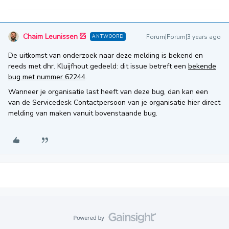
Chaim Leunissen
Forum|Forum|3 years ago
ANTWOORD
De uitkomst van onderzoek naar deze melding is bekend en
reeds met dhr. Kluijfhout gedeeld: dit issue betreft een
bekende
bug met nummer 62244
.
Wanneer je organisatie last heeft van deze bug, dan kan een
van de Servicedesk Contactpersoon van je organisatie hier direct
melding van maken vanuit bovenstaande bug.