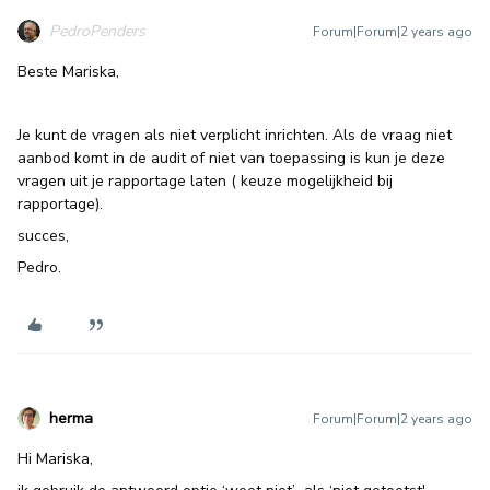
PedroPenders
Forum|Forum|2 years ago
Beste Mariska,
Je kunt de vragen als niet verplicht inrichten. Als de vraag niet
aanbod komt in de audit of niet van toepassing is kun je deze
vragen uit je rapportage laten ( keuze mogelijkheid bij
rapportage).
succes,
Pedro.
herma
Forum|Forum|2 years ago
Hi Mariska,