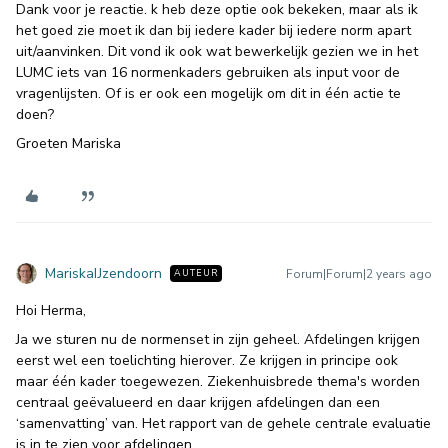
Dank voor je reactie. k heb deze optie ook bekeken, maar als ik
het goed zie moet ik dan bij iedere kader bij iedere norm apart
uit/aanvinken. Dit vond ik ook wat bewerkelijk gezien we in het
LUMC iets van 16 normenkaders gebruiken als input voor de
vragenlijsten. Of is er ook een mogelijk om dit in één actie te
doen?
Groeten Mariska
MariskaIJzendoorn
Forum|Forum|2 years ago
AUTEUR
Hoi Herma,
Ja we sturen nu de normenset in zijn geheel. Afdelingen krijgen
eerst wel een toelichting hierover. Ze krijgen in principe ook
maar één kader toegewezen. Ziekenhuisbrede thema's worden
centraal geëvalueerd en daar krijgen afdelingen dan een
‘samenvatting’ van. Het rapport van de gehele centrale evaluatie
is in te zien voor afdelingen.