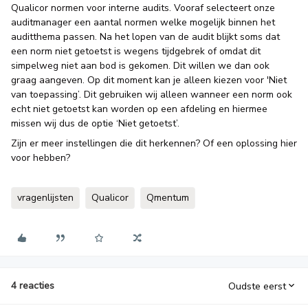
Qualicor normen voor interne audits. Vooraf selecteert onze
auditmanager een aantal normen welke mogelijk binnen het
auditthema passen. Na het lopen van de audit blijkt soms dat
een norm niet getoetst is wegens tijdgebrek of omdat dit
simpelweg niet aan bod is gekomen. Dit willen we dan ook
graag aangeven. Op dit moment kan je alleen kiezen voor 'Niet
van toepassing’. Dit gebruiken wij alleen wanneer een norm ook
echt niet getoetst kan worden op een afdeling en hiermee
missen wij dus de optie ‘Niet getoetst’.
Zijn er meer instellingen die dit herkennen? Of een oplossing hier
voor hebben?
vragenlijsten
Qualicor
Qmentum
4 reacties
Oudste eerst