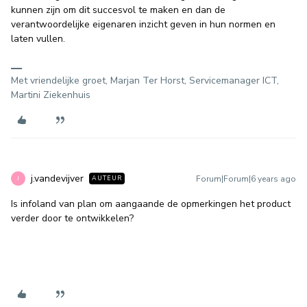
kunnen zijn om dit succesvol te maken en dan de
verantwoordelijke eigenaren inzicht geven in hun normen en
laten vullen.
Met vriendelijke groet, Marjan Ter Horst, Servicemanager ICT,
Martini Ziekenhuis
j.vandevijver
Forum|Forum|6 years ago
AUTEUR
J
Is infoland van plan om aangaande de opmerkingen het product
verder door te ontwikkelen?