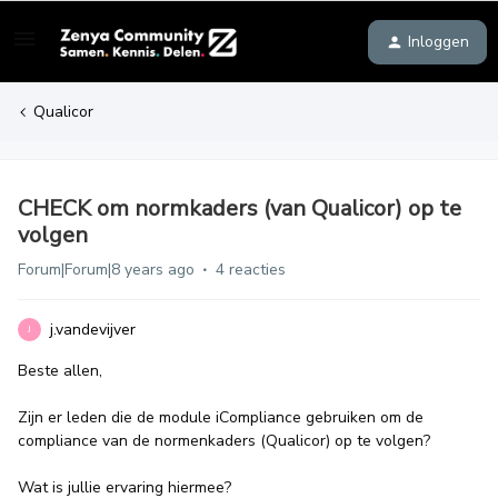
Inloggen
Qualicor
CHECK om normkaders (van Qualicor) op te
volgen
Forum|Forum|8 years ago
4 reacties
j.vandevijver
J
Beste allen,
Zijn er leden die de module iCompliance gebruiken om de
compliance van de normenkaders (Qualicor) op te volgen?
Wat is jullie ervaring hiermee?