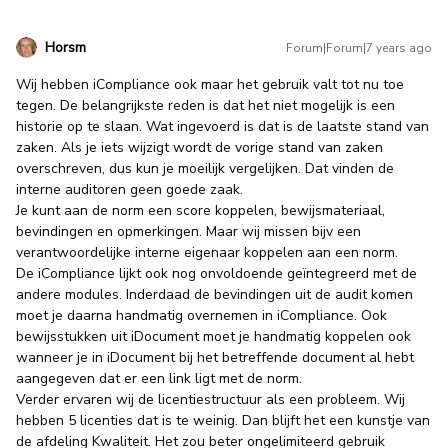
Horsm
Forum|Forum|7 years ago
Wij hebben iCompliance ook maar het gebruik valt tot nu toe
tegen. De belangrijkste reden is dat het niet mogelijk is een
historie op te slaan. Wat ingevoerd is dat is de laatste stand van
zaken. Als je iets wijzigt wordt de vorige stand van zaken
overschreven, dus kun je moeilijk vergelijken. Dat vinden de
interne auditoren geen goede zaak.
Je kunt aan de norm een score koppelen, bewijsmateriaal,
bevindingen en opmerkingen. Maar wij missen bijv een
verantwoordelijke interne eigenaar koppelen aan een norm.
De iCompliance lijkt ook nog onvoldoende geïntegreerd met de
andere modules. Inderdaad de bevindingen uit de audit komen
moet je daarna handmatig overnemen in iCompliance. Ook
bewijsstukken uit iDocument moet je handmatig koppelen ook
wanneer je in iDocument bij het betreffende document al hebt
aangegeven dat er een link ligt met de norm.
Verder ervaren wij de licentiestructuur als een probleem. Wij
hebben 5 licenties dat is te weinig. Dan blijft het een kunstje van
de afdeling Kwaliteit. Het zou beter ongelimiteerd gebruik