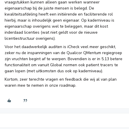
vraagstukken kunnen alleen gaan werken wanneer
eigenaarschap bij de juiste mensen is belegd. De
kwaliteitsafdeling heeft een initiërende en faciliterende rol
hierbij, maar is inhoudelijk geen eigenaar. Op kaderniveau is
eigenaarschap overigens wel te beleggen, maar dit kost
inderdaad licenties (wat niet geldt voor de nieuwe
licentiestructuur overigens).
Voor het daadwerkelijk auditen is iCheck veel meer geschikt,
zeker nu de inspanningen van de Qualicor QMentum regiegroep
zijn vruchten begint af te werpen. Bovendien is er in 5.13 betere
functionaliteit om vanuit Global normen ook patient tracers te
gaan lopen (met uitkomsten dus ook op kaderniveau).
Kortom, zeer terechte vragen en feedback die wij al van plan
waren mee te nemen in onze roadmap.