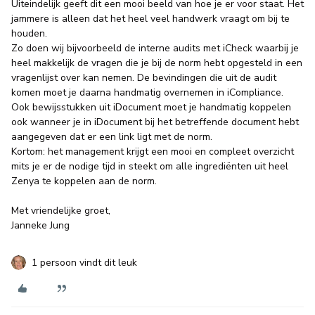
Uiteindelijk geeft dit een mooi beeld van hoe je er voor staat. Het
jammere is alleen dat het heel veel handwerk vraagt om bij te
houden.
Zo doen wij bijvoorbeeld de interne audits met iCheck waarbij je
heel makkelijk de vragen die je bij de norm hebt opgesteld in een
vragenlijst over kan nemen. De bevindingen die uit de audit
komen moet je daarna handmatig overnemen in iCompliance.
Ook bewijsstukken uit iDocument moet je handmatig koppelen
ook wanneer je in iDocument bij het betreffende document hebt
aangegeven dat er een link ligt met de norm.
Kortom: het management krijgt een mooi en compleet overzicht
mits je er de nodige tijd in steekt om alle ingrediënten uit heel
Zenya te koppelen aan de norm.
Met vriendelijke groet,
Janneke Jung
1 persoon vindt dit leuk