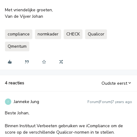
Met vriendelijke groeten,
Van de Vijver Johan
compliance
normkader
CHECK
Qualicor
Qmentum
4 reacties
Oudste eerst
Janneke Jung
Forum|Forum|7 years ago
J
Beste Johan,
Binnen Instituut Verbeeten gebruiken we iCompliance om de
score op de verschillende Qualicor-normen in te stellen.