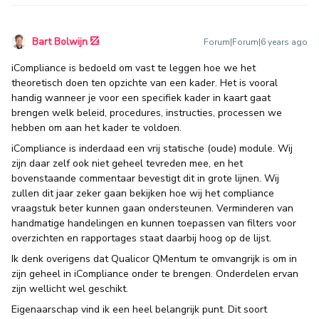
Bart Bolwijn
Forum|Forum|6 years ago
iCompliance is bedoeld om vast te leggen hoe we het
theoretisch doen ten opzichte van een kader. Het is vooral
handig wanneer je voor een specifiek kader in kaart gaat
brengen welk beleid, procedures, instructies, processen we
hebben om aan het kader te voldoen.
iCompliance is inderdaad een vrij statische (oude) module. Wij
zijn daar zelf ook niet geheel tevreden mee, en het
bovenstaande commentaar bevestigt dit in grote lijnen. Wij
zullen dit jaar zeker gaan bekijken hoe wij het compliance
vraagstuk beter kunnen gaan ondersteunen. Verminderen van
handmatige handelingen en kunnen toepassen van filters voor
overzichten en rapportages staat daarbij hoog op de lijst.
Ik denk overigens dat Qualicor QMentum te omvangrijk is om in
zijn geheel in iCompliance onder te brengen. Onderdelen ervan
zijn wellicht wel geschikt.
Eigenaarschap vind ik een heel belangrijk punt. Dit soort