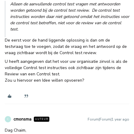
Alleen de aanvullende control test vragen met antwoorden
worden getoond bij de control test review. De control test
instructies worden daar niet getoond omdat het instructies voor
de control test betreffen, niet voor de review van de control
test.
De eerst voor de hand liggende oplossing is dan om de
testvraag toe te voegen, zodat de vraag en het antwoord op de
vraag zichtbaar wordt bij de Control test review.
U heeft aangegeven dat het voor uw organisatie zinvol is als de
volledige Control test instructies ook zichtbaar zijn tijdens de
Review van een Control test.
Zou u hiervoor een Idee willen opvoeren?
cmonsma
Forum|Forum|1 year ago
AUTEUR
C
Dag Chaim,