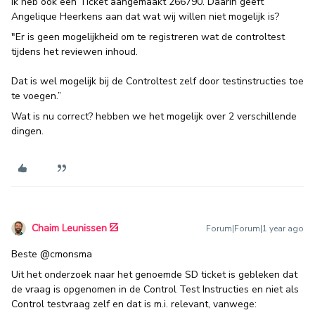
Ik heb ook een Ticket aangemaakt 266790. Daarin geeft
Angelique Heerkens aan dat wat wij willen niet mogelijk is?
"Er is geen mogelijkheid om te registreren wat de controltest
tijdens het reviewen inhoud.
Dat is wel mogelijk bij de Controltest zelf door testinstructies toe
te voegen.”
Wat is nu correct? hebben we het mogelijk over 2 verschillende
dingen.
Chaim Leunissen
Forum|Forum|1 year ago
Beste ​
@cmonsma
Uit het onderzoek naar het genoemde SD ticket is gebleken dat
de vraag is opgenomen in de Control Test Instructies en niet als
Control testvraag zelf en dat is m.i. relevant, vanwege: