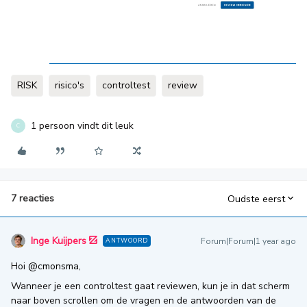
RISK
risico's
controltest
review
1 persoon vindt dit leuk
C
7 reacties
Oudste eerst
Inge Kuijpers
Forum|Forum|1 year ago
ANTWOORD
Hoi ​
@cmonsma
,
Wanneer je een controltest gaat reviewen, kun je in dat scherm
naar boven scrollen om de vragen en de antwoorden van de