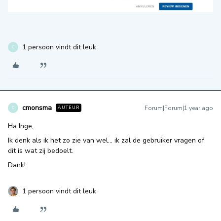
1 persoon vindt dit leuk
C
cmonsma
Forum|Forum|1 year ago
AUTEUR
C
Ha Inge,
Ik denk als ik het zo zie van wel… ik zal de gebruiker vragen of
dit is wat zij bedoelt.
Dank!
1 persoon vindt dit leuk