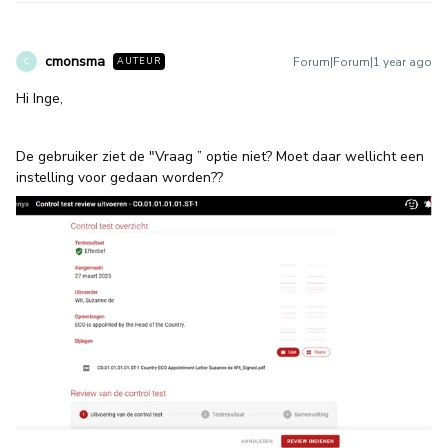
cmonsma
Forum|Forum|1 year ago
AUTEUR
C
Hi Inge,
De gebruiker ziet de "Vraag ” optie niet? Moet daar wellicht een
instelling voor gedaan worden??