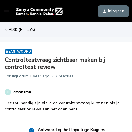
Inloggen
RISK (Risico's)
BEANTWOORD
Controltestvraag zichtbaar maken bij
controltest review
Forum|Forum|1 year ago
7 reacties
cmonsma
C
Het zou handig zijn als je de controltestvraag kunt zien als je
controltest reviews aan het doen bent.
Antwoord op het topic
Inge Kuijpers