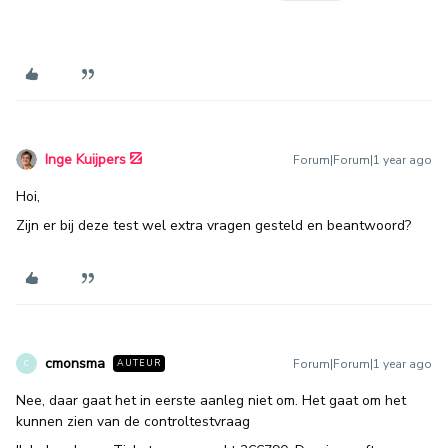
Inge Kuijpers
Forum|Forum|1 year ago
Hoi,
Zijn er bij deze test wel extra vragen gesteld en beantwoord?
cmonsma
Forum|Forum|1 year ago
AUTEUR
C
Nee, daar gaat het in eerste aanleg niet om. Het gaat om het
kunnen zien van de controltestvraag