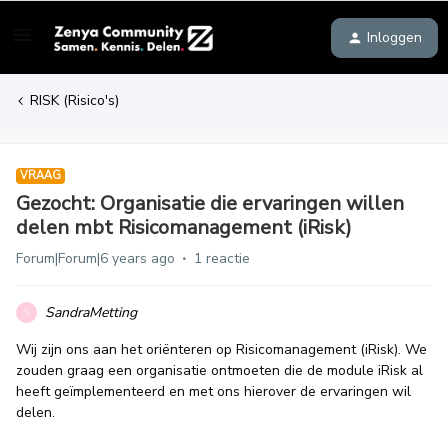
Inloggen
RISK (Risico's)
VRAAG
Gezocht: Organisatie die ervaringen willen
delen mbt Risicomanagement (iRisk)
Forum|Forum|6 years ago
1 reactie
SandraMetting
S
Wij zijn ons aan het oriënteren op Risicomanagement (iRisk). We
zouden graag een organisatie ontmoeten die de module iRisk al
heeft geïmplementeerd en met ons hierover de ervaringen wil
delen.