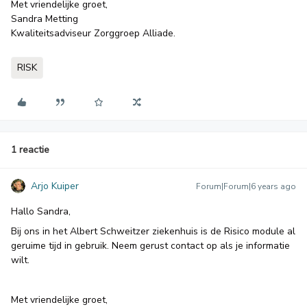
Met vriendelijke groet,
Sandra Metting
Kwaliteitsadviseur Zorggroep Alliade.
RISK
1 reactie
Arjo Kuiper
Forum|Forum|6 years ago
Hallo Sandra,
Bij ons in het Albert Schweitzer ziekenhuis is de Risico module al
geruime tijd in gebruik. Neem gerust contact op als je informatie
wilt.
Met vriendelijke groet,