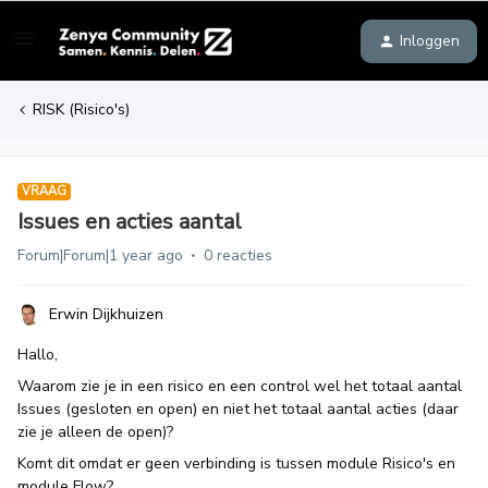
Inloggen
RISK (Risico's)
VRAAG
Issues en acties aantal
Forum|Forum|1 year ago
0 reacties
Erwin Dijkhuizen
Hallo,
Waarom zie je in een risico en een control wel het totaal aantal
Issues (gesloten en open) en niet het totaal aantal acties (daar
zie je alleen de open)?
Komt dit omdat er geen verbinding is tussen module Risico's en
module Flow?