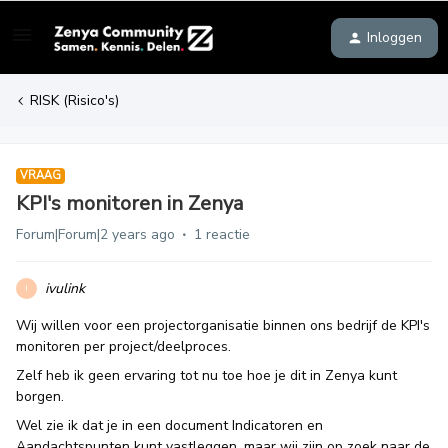
Inloggen
RISK (Risico's)
VRAAG
KPI's monitoren in Zenya
Forum|Forum|2 years ago
1 reactie
ivulink
I
Wij willen voor een projectorganisatie binnen ons bedrijf de KPI's
monitoren per project/deelproces.
Zelf heb ik geen ervaring tot nu toe hoe je dit in Zenya kunt
borgen.
Wel zie ik dat je in een document Indicatoren en
Aandachtspunten kunt vastleggen, maar wij zijn op zoek naar de