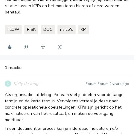
relatie tussen KPI's en het monitoren hierop of deze worden
behaald.
FLOW
RISK
DOC
risico's
KPI
1 reactie
Kelly de Jong
Forum|Forum|2 years ago
K
Als organisatie, afdeling e/o team stel je doelen voor de lange
termijn en de korte termijn. Vervolgens vertaal je deze naar
concrete operationele doelstellingen. KPI's zijn gericht op het
maximaliseren van het resultaat, en maken de voortgang
meetbaar.
In een document of proces kun je inderdaad indicatoren e/o