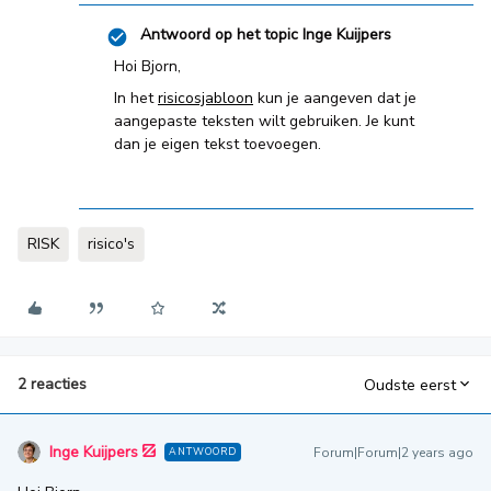
Antwoord op het topic
Inge Kuijpers
Hoi Bjorn,
In het
risicosjabloon
kun je aangeven dat je
aangepaste teksten wilt gebruiken. Je kunt
dan je eigen tekst toevoegen.
RISK
risico's
2 reacties
Oudste eerst
Inge Kuijpers
Forum|Forum|2 years ago
ANTWOORD