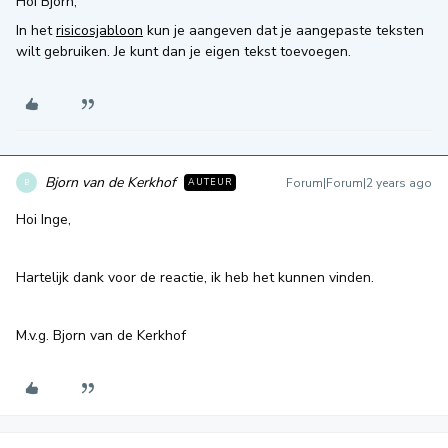
Hoi Bjorn,
In het
risicosjabloon
kun je aangeven dat je aangepaste teksten
wilt gebruiken. Je kunt dan je eigen tekst toevoegen.
Bjorn van de Kerkhof
Forum|Forum|2 years ago
AUTEUR
B
Hoi Inge,
Hartelijk dank voor de reactie, ik heb het kunnen vinden.
M.v.g. Bjorn van de Kerkhof