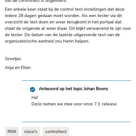
dat de controltest is uitgevoerd.
Een enkele keer staat bij de control test instellingen dat deze
iedere 28 dagen gedaan moet worden. Als een tester via dit
overzicht de test doen en weer terugkomt in het portaal dat
staat de volgende al weer klaar. Dit blijkt verwarrend te zijn voor
de tester. De datum van de laatste uitgevoerde test van de
organisatorische eenheid zou hierin helpen.
Groetjes
Anja en Ellen
Antwoord op het topic
Johan Boons
Ha!
Deze nemen we mee voor onze 7.3. release.
RISK
risico's
controltest