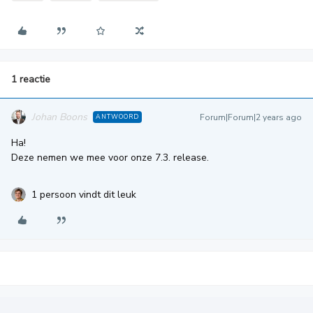
1 reactie
Johan Boons
Forum|Forum|2 years ago
ANTWOORD
Ha!
Deze nemen we mee voor onze 7.3. release.
1 persoon vindt dit leuk