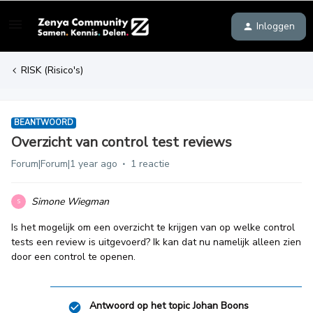
Inloggen
RISK (Risico's)
BEANTWOORD
Overzicht van control test reviews
Forum|Forum|1 year ago
1 reactie
Simone Wiegman
S
Is het mogelijk om een overzicht te krijgen van op welke control
tests een review is uitgevoerd? Ik kan dat nu namelijk alleen zien
door een control te openen.
Antwoord op het topic
Johan Boons