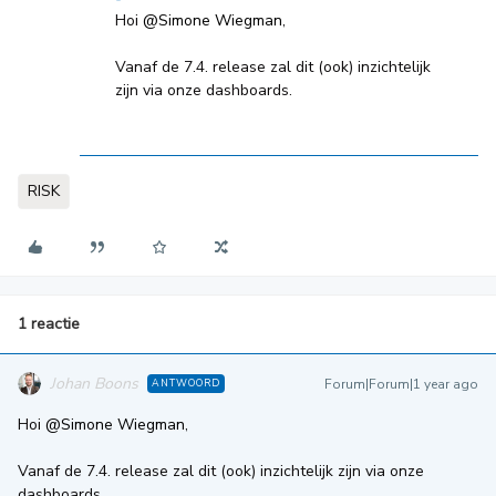
Hoi
@Simone Wiegman
,
Vanaf de 7.4. release zal dit (ook) inzichtelijk
zijn via onze dashboards.
RISK
1 reactie
Johan Boons
Forum|Forum|1 year ago
ANTWOORD
Hoi
@Simone Wiegman
,
Vanaf de 7.4. release zal dit (ook) inzichtelijk zijn via onze
dashboards.