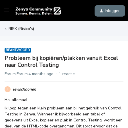
Inloggen
RISK (Risico's)
BEANTWOORD
Probleem bij kopiëren/plakken vanuit Excel
naar Control Testing
Forum|Forum|4 months ago
1 reactie
levischoonen
L
Hoi allemaal,
Ik loop tegen een klein probleem aan bij het gebruik van Control
Testing in Zenya. Wanneer ik bijvoorbeeld een tabel of
gegevens uit Excel kopieer en plak in Control Testing, wordt een
deel van de HTML-code overgenomen. Dit zorgt ervoor dat de