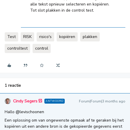
alle tekst opnieuw selecteren en kopiëren.
Tot slot plakken in de control test.
Test
RISK
risico's
kopiëren
plakken
controltest
control
1 reactie
Cindy Segers
Forum|Forum|3 months ago
ANTWOORD
Hallo ​
@levischoonen
Een oplossing om van ongewenste opmaak af te geraken bij het
kopiëren uit een andere bron is de gekopieerde gegevens eerst