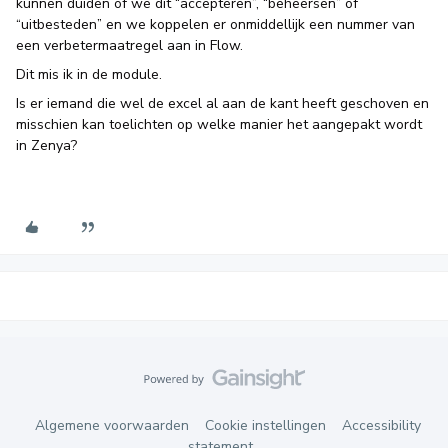
kunnen duiden of we dit “accepteren”, “beheersen” of
“uitbesteden” en we koppelen er onmiddellijk een nummer van
een verbetermaatregel aan in Flow.
Dit mis ik in de module.
Is er iemand die wel de excel al aan de kant heeft geschoven en
misschien kan toelichten op welke manier het aangepakt wordt
in Zenya?
Algemene voorwaarden
Cookie instellingen
Accessibility
statement