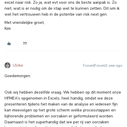
excel naar risk. Zo ja, wat evt voor ons de beste aanpak is. Zo
niet, wat is er nodig om de stap wel te kunnen zetten. Dit ivm ik
wel het vertrouwen heb in de potentie van risk next gen.
Met vriendelijke groet,
Kim
Ulrike
Forum|Forum|1 year ago
Goedemorgen,
Ook wij hebben dezelfde vraag. We hebben op dit moment onze
HFMEA’s opgenomen in Excels, heel handig, omdat we deze
presenteren tijdens het maken van de analyse en iedereen fijn
kan meevolgen op het grote scherm welke processtappen en
bijhorende problemen en oorzaken er geformuleerd worden.
Daarnaast is het superhandig dat we per rij van oorzaken