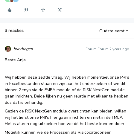
3 reacties
Oudste eerst
bverhagen
Forum|Forum|2 years ago
Beste Anja,
Wij hebben deze zelfde vraag. Wij hebben momenteel onze PRI’s
in Excelbestanden staan en zijn aan het onderzoeken of we dit
binnen Zenya via de FMEA module of de RISK NextGen module
gaan inrichten. Beide lijken nu geen relatie met elkaar te hebben
dus dat is onhandig.
Gezien de RISK NextGen module overzichten kan bieden, willen
wij het liefst onze PRI's hier gaan inrichten en niet in de FMEA.
Het is alleen nog uitzoeken hoe we dit het beste kunnen doen.
Mogelijk kunnen we de Processen als Risicocategorieën