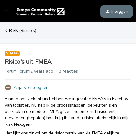
Inloggen
RISK (Risico's)
VRAAG
Risico's uit FMEA
Forum|Forum|2 years ago
3 reacties
Anja Versteegden
Binnen ons ziekenhuis hebben we ingevulde FMEA's in Excel bv
van logistiek. Nu heb ik de processtappen, gebeurtenis en
oorzaak in de module FMEA gezet. Indien ik het risico wil
toevoegen (bepalen) hoe krijg ik dan dat risico uiteindelijk in mijn
Risk Nextgen?
Het lijkt ons zinvol om de risicomatrix van de FMEA gelijk te