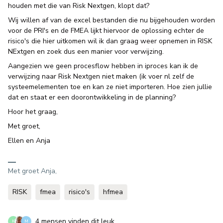
houden met die van Risk Nextgen, klopt dat?
Wij willen af van de excel bestanden die nu bijgehouden worden
voor de PRI's en de FMEA lijkt hiervoor de oplossing echter de
risico's die hier uitkomen wil ik dan graag weer opnemen in RISK
NExtgen en zoek dus een manier voor verwijzing.
Aangezien we geen procesflow hebben in iproces kan ik de
verwijzing naar Risk Nextgen niet maken (ik voer nl zelf de
systeemelementen toe en kan ze niet importeren. Hoe zien jullie
dat en staat er een doorontwikkeling in de planning?
Hoor het graag,
Met groet,
Ellen en Anja
Met groet Anja,
RISK
fmea
risico's
hfmea
4 mensen vinden dit leuk
K
M