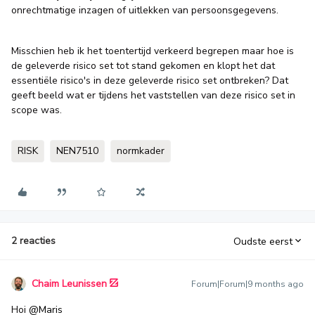
onrechtmatige inzagen of uitlekken van persoonsgegevens.
Misschien heb ik het toentertijd verkeerd begrepen maar hoe is
de geleverde risico set tot stand gekomen en klopt het dat
essentiële risico's in deze geleverde risico set ontbreken? Dat
geeft beeld wat er tijdens het vaststellen van deze risico set in
scope was.
RISK
NEN7510
normkader
2 reacties
Oudste eerst
Chaim Leunissen
Forum|Forum|9 months ago
Hoi ​
@Maris