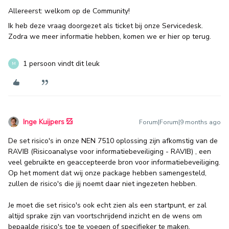
Allereerst: welkom op de Community!
Ik heb deze vraag doorgezet als ticket bij onze Servicedesk.
Zodra we meer informatie hebben, komen we er hier op terug.
1 persoon vindt dit leuk
M
Inge Kuijpers
Forum|Forum|9 months ago
De set risico's in onze NEN 7510 oplossing zijn afkomstig van de
RAVIB (Risicoanalyse voor informatiebeveiliging - RAVIB) , een
veel gebruikte en geaccepteerde bron voor informatiebeveiliging.
Op het moment dat wij onze package hebben samengesteld,
zullen de risico's die jij noemt daar niet ingezeten hebben.
Je moet die set risico's ook echt zien als een startpunt, er zal
altijd sprake zijn van voortschrijdend inzicht en de wens om
bepaalde risico's toe te voegen of specifieker te maken.