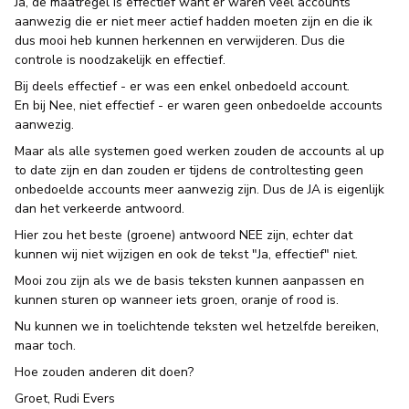
Ja, de maatregel is effectief want er waren veel accounts
aanwezig die er niet meer actief hadden moeten zijn en die ik
dus mooi heb kunnen herkennen en verwijderen. Dus die
controle is noodzakelijk en effectief.
Bij deels effectief - er was een enkel onbedoeld account.
En bij Nee, niet effectief - er waren geen onbedoelde accounts
aanwezig.
Maar als alle systemen goed werken zouden de accounts al up
to date zijn en dan zouden er tijdens de controltesting geen
onbedoelde accounts meer aanwezig zijn. Dus de JA is eigenlijk
dan het verkeerde antwoord.
Hier zou het beste (groene) antwoord NEE zijn, echter dat
kunnen wij niet wijzigen en ook de tekst "Ja, effectief" niet.
Mooi zou zijn als we de basis teksten kunnen aanpassen en
kunnen sturen op wanneer iets groen, oranje of rood is.
Nu kunnen we in toelichtende teksten wel hetzelfde bereiken,
maar toch.
Hoe zouden anderen dit doen?
Groet, Rudi Evers