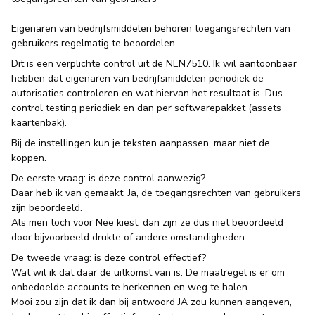
Eigenaren van bedrijfsmiddelen behoren toegangsrechten van
gebruikers regelmatig te beoordelen.
Dit is een verplichte control uit de NEN7510. Ik wil aantoonbaar
hebben dat eigenaren van bedrijfsmiddelen periodiek de
autorisaties controleren en wat hiervan het resultaat is. Dus
control testing periodiek en dan per softwarepakket (assets
kaartenbak).
Bij de instellingen kun je teksten aanpassen, maar niet de
koppen.
De eerste vraag: is deze control aanwezig?
Daar heb ik van gemaakt: Ja, de toegangsrechten van gebruikers
zijn beoordeeld.
Als men toch voor Nee kiest, dan zijn ze dus niet beoordeeld
door bijvoorbeeld drukte of andere omstandigheden.
De tweede vraag: is deze control effectief?
Wat wil ik dat daar de uitkomst van is. De maatregel is er om
onbedoelde accounts te herkennen en weg te halen.
Mooi zou zijn dat ik dan bij antwoord JA zou kunnen aangeven,