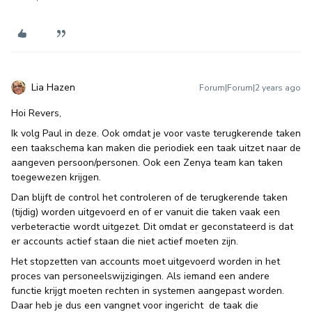
Lia Hazen
Forum|Forum|2 years ago
Hoi Revers,
Ik volg Paul in deze. Ook omdat je voor vaste terugkerende taken
een taakschema kan maken die periodiek een taak uitzet naar de
aangeven persoon/personen. Ook een Zenya team kan taken
toegewezen krijgen.
Dan blijft de control het controleren of de terugkerende taken
(tijdig) worden uitgevoerd en of er vanuit die taken vaak een
verbeteractie wordt uitgezet. Dit omdat er geconstateerd is dat
er accounts actief staan die niet actief moeten zijn.
Het stopzetten van accounts moet uitgevoerd worden in het
proces van personeelswijzigingen. Als iemand een andere
functie krijgt moeten rechten in systemen aangepast worden.
Daar heb je dus een vangnet voor ingericht de taak die