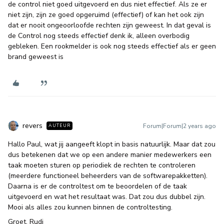
de control niet goed uitgevoerd en dus niet effectief. Als ze er
niet zijn, zijn ze goed opgeruimd (effectief) of kan het ook zijn
dat er nooit ongeoorloofde rechten zijn geweest. In dat geval is
de Control nog steeds effectief denk ik, alleen overbodig
gebleken. Een rookmelder is ook nog steeds effectief als er geen
brand geweest is
revers
Forum|Forum|2 years ago
AUTEUR
Hallo Paul, wat jij aangeeft klopt in basis natuurlijk. Maar dat zou
dus betekenen dat we op een andere manier medewerkers een
taak moeten sturen op periodiek de rechten te controleren
(meerdere functioneel beheerders van de softwarepakketten).
Daarna is er de controltest om te beoordelen of de taak
uitgevoerd en wat het resultaat was. Dat zou dus dubbel zijn.
Mooi als alles zou kunnen binnen de controltesting.
Groet, Rudi