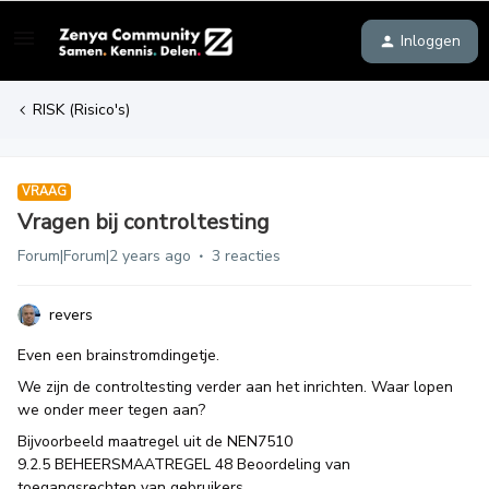
Inloggen
RISK (Risico's)
VRAAG
Vragen bij controltesting
Forum|Forum|2 years ago
3 reacties
revers
Even een brainstromdingetje.
We zijn de controltesting verder aan het inrichten. Waar lopen
we onder meer tegen aan?
Bijvoorbeeld maatregel uit de NEN7510
9.2.5 BEHEERSMAATREGEL 48 Beoordeling van
toegangsrechten van gebruikers