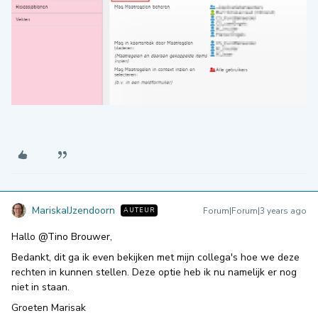
MariskaIJzendoorn
Forum|Forum|3 years ago
AUTEUR
Hallo
@Tino Brouwer
,
Bedankt, dit ga ik even bekijken met mijn collega's hoe we deze
rechten in kunnen stellen. Deze optie heb ik nu namelijk er nog
niet in staan.
Groeten Marisak