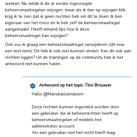
werken. Nu wilde ik de al eerder ingevoegde
beheersmaatregelen wijzigen, maar als ik dan op wijzigen klik,
krijg ik te zien dat ik geen rechten heb om dit te doen. Ik ben
eigenaar van het risico en ik heb zelf de beheersmaatregel
aangemaakt. Heeft iemand tips hoe ik deze
beheersmaatregel kan wijzigen?
Ook zou ik graag een beheersmaatregel verwijderen (dit was
een test item). Dit heb ik ook niet kunnen vinden. Kan dit ook aan
rechten liggen? Uit de trainingen op de community heb ik het
antwoord niet kunnen halen.
Antwoord op het topic
Tino Brouwer
Hallo
@MariskaIJzendoorn
Deze rechten kunnen ingesteld worden door
een gebruiker die al beheerrechten heeft op
beheersmaatregelen of middels het
administrator account.
Als een gebruiker niet het recht heeft mag