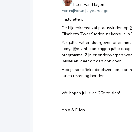
Ellen van Hagen
Forum|Forum|2 years ago
Hallo allen,
De bijeenkomst zal plaatsvinden op
2
Elisabeth TweeSteden ziekenhuis in 
Als jullie willen doorgeven of en met
zenya@etz.nl, dan krijgen jullie daag
programma. Zijn er onderwerpen waa
wisselen, geef dit dan ook door!!
Heb je specifieke dieetwensen, dan 
lunch rekening houden.
We hopen jullie de 25e te zien!
Anja & Ellen