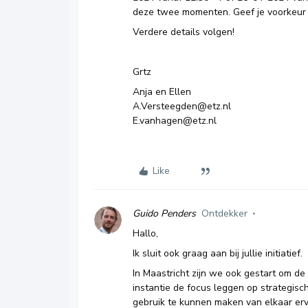
deze twee momenten. Geef je voorkeur 
Verdere details volgen!
Grtz
Anja en Ellen
A.Versteegden@etz.nl
E.vanhagen@etz.nl​​​​​​​
Like
Guido Penders
Ontdekker
Hallo,
Ik sluit ook graag aan bij jullie initiatief.
In Maastricht zijn we ook gestart om d
instantie de focus leggen op strategische
gebruik te kunnen maken van elkaar erv