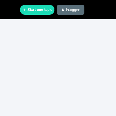
Start een topic
Inloggen