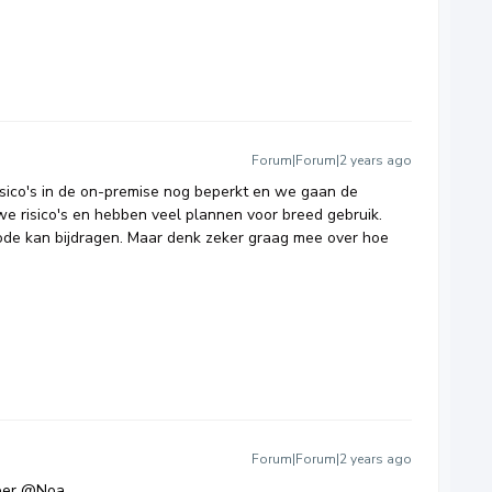
Forum|Forum|2 years ago
 risico's in de on-premise nog beperkt en we gaan de
e risico's en hebben veel plannen voor breed gebruik.
riode kan bijdragen. Maar denk zeker graag mee over hoe
Forum|Forum|2 years ago
per
@Noa