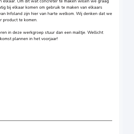
an elkaar. Om dit wat concreter te maken willen we graag
tig bij elkaar komen om gebruik te maken van elkaars
 van Infoland zijn hier van harte welkom. Wij denken dat we
er product te komen.
peren in deze werkgroep stuur dan een mailtje. Wellicht
nkomst plannen in het voorjaar!