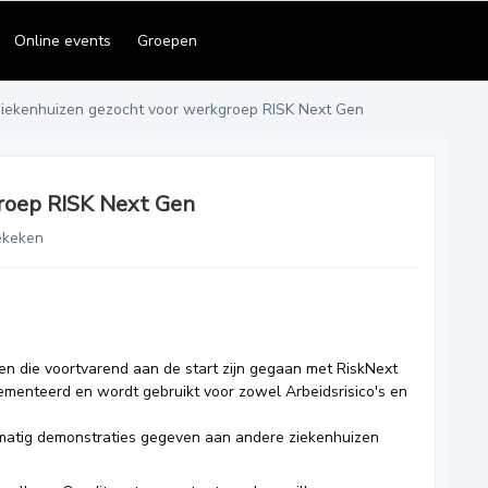
Online events
Groepen
iekenhuizen gezocht voor werkgroep RISK Next Gen
roep RISK Next Gen
ekeken
en die voortvarend aan de start zijn gegaan met RiskNext
menteerd en wordt gebruikt voor zowel Arbeidsrisico's en
matig demonstraties gegeven aan andere ziekenhuizen