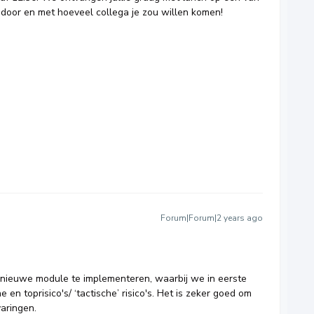
door en met hoeveel collega je zou willen komen!
Forum|Forum|2 years ago
e nieuwe module te implementeren, waarbij we in eerste
 en toprisico's/ ‘tactische’ risico's. Het is zeker goed om
aringen.