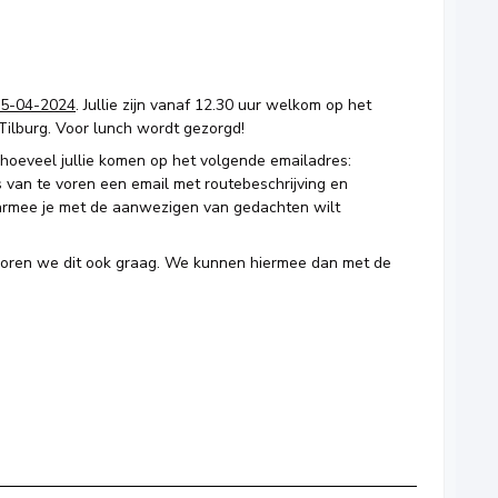
5-04-2024
. Jullie zijn vanaf 12.30 uur welkom op het
Tilburg. Voor lunch wordt gezorgd!
 hoeveel jullie komen op het volgende emailadres:
s van te voren een email met routebeschrijving en
rmee je met de aanwezigen van gedachten wilt
horen we dit ook graag. We kunnen hiermee dan met de