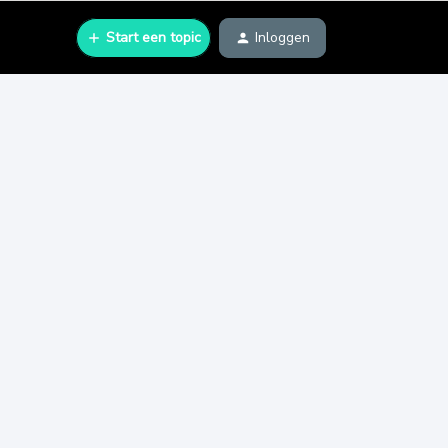
Start een topic
Inloggen