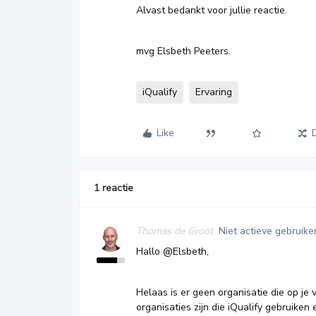
Alvast bedankt voor jullie reactie.
mvg Elsbeth Peeters.
iQualify
Ervaring
Like
1 reactie
Thomas de Groot
Niet actieve gebruike
Hallo
@Elsbeth
,
Helaas is er geen organisatie die op je 
organisaties zijn die iQualify gebruiken