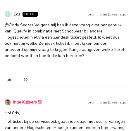
Cris
Forum|Forum|1 year ago
AUTEUR
C
@Cindy Segers
Volgens mij heb ik deze vraag over het gebruik
van iQualify in combinatie met Schoolyear bij andere
Hogescholen niet via een Zendesk ticket gesteld. Ik weet dus
ook niet bij welke Zendesk ticket ik moet kijken om een
antwoord op mijn vraag te krijgen. Kan je aangeven welke ticket
bedoeld wordt en hoe ik die kan bereiken?
Inge Kuijpers
Forum|Forum|1 year ago
Hoi Cris,
Het ticket bij de servicedesk gaat inderdaad niet over ervaringen
van andere Hogescholen. Hopelijk kunnen anderen hun ervaring