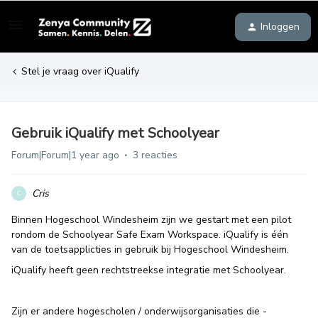
Inloggen
Stel je vraag over iQualify
Gebruik iQualify met Schoolyear
Forum|Forum|1 year ago
3 reacties
Cris
C
Binnen Hogeschool Windesheim zijn we gestart met een pilot
rondom de Schoolyear Safe Exam Workspace. iQualify is één
van de toetsapplicties in gebruik bij Hogeschool Windesheim.
iQualify heeft geen rechtstreekse integratie met Schoolyear.
Zijn er andere hogescholen / onderwijsorganisaties die -