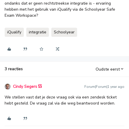
ondanks dat er geen rechtstreekse integratie is - ervaring
hebben met het gebruik van iQualify via de Schoolyear Safe
Exam Workspace?
iQualify
integratie
Schoolyear
3 reacties
Oudste eerst
Cindy Segers
Forum|Forum|1 year ago
We stellen vast dat je deze vraag ook via een zendesk ticket
hebt gesteld. De vraag zal via die weg beantwoord worden.