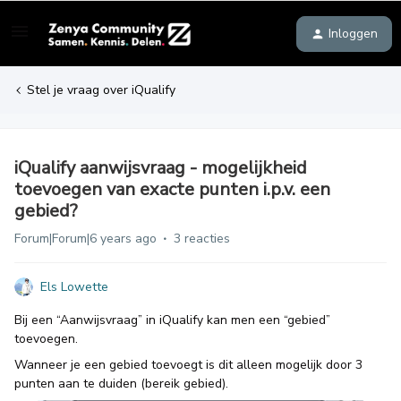
Inloggen
Stel je vraag over iQualify
iQualify aanwijsvraag - mogelijkheid
toevoegen van exacte punten i.p.v. een
gebied?
Forum|Forum|6 years ago
3 reacties
Els Lowette
Bij een “Aanwijsvraag” in iQualify kan men een “gebied”
toevoegen.
Wanneer je een gebied toevoegt is dit alleen mogelijk door 3
punten aan te duiden (bereik gebied).