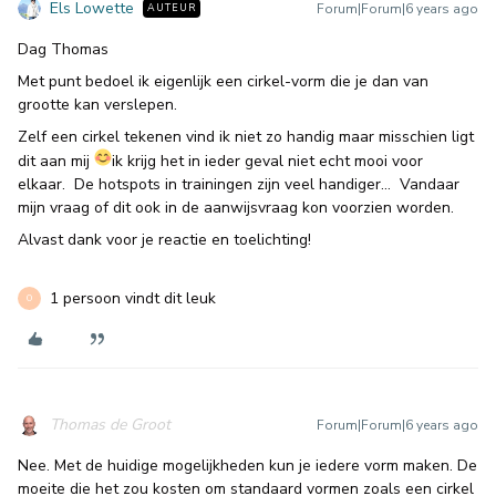
Els Lowette
Forum|Forum|6 years ago
AUTEUR
Dag Thomas
Met punt bedoel ik eigenlijk een cirkel-vorm die je dan van
grootte kan verslepen.
Zelf een cirkel tekenen vind ik niet zo handig maar misschien ligt
dit aan mij
ik krijg het in ieder geval niet echt mooi voor
elkaar. De hotspots in trainingen zijn veel handiger… Vandaar
mijn vraag of dit ook in de aanwijsvraag kon voorzien worden.
Alvast dank voor je reactie en toelichting!
1 persoon vindt dit leuk
O
Thomas de Groot
Forum|Forum|6 years ago
Nee. Met de huidige mogelijkheden kun je iedere vorm maken. De
moeite die het zou kosten om standaard vormen zoals een cirkel