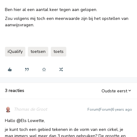
Ben hier al een aantal keer tegen aan gelopen.
Zou volgens mij toch een meerwaarde zijn bij het opstellen van
aanwijsvragen.
iQualify
toetsen
toets
3 reacties
Oudste eerst
Thomas de Groot
Forum|Forum|6 years ago
Hallo
@Els Lowette
,
je kunt toch een gebied tekenen in de vorm van een cirkel, je
mag immers wel meer dan 3 punten gebruiken? De grootte en