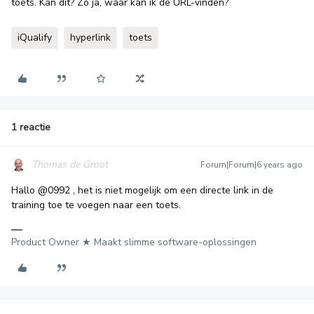
toets. Kan dit? Zo ja, waar kan ik de URL-vinden?
iQualify
hyperlink
toets
1 reactie
Thomas de Groot
Forum|Forum|6 years ago
Hallo
@0992
, het is niet mogelijk om een directe link in de
training toe te voegen naar een toets.
Product Owner ★ Maakt slimme software-oplossingen