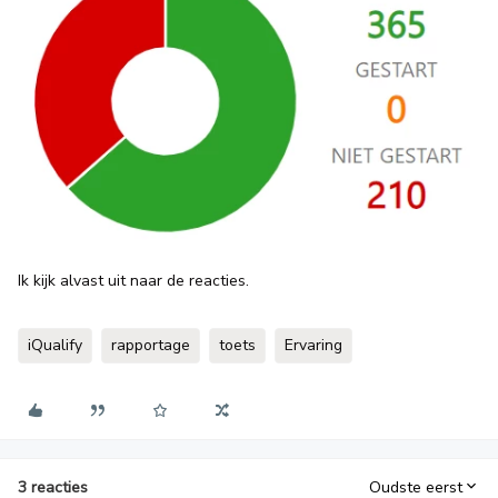
Ik kijk alvast uit naar de reacties.
iQualify
rapportage
toets
Ervaring
3 reacties
Oudste eerst