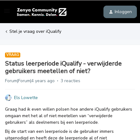
Inloggen
Stel je vraag over iQualify
VRAAG
Status leerperiode iQualify - verwijderde
gebruikers meetellen of niet?
Forum|Forum|4 years ago
3 reacties
Els Lowette
Graag had ik even willen polsen hoe andere iQualify gebruikers
omgaan met het al of niet meetellen van “verwijderde
gebruikers” als deelnemers bij een leerperiode.
Bij de start van een leerperiode is de gebruiker immers
uitgenodigd en heeft deze de leerperiode al of niet