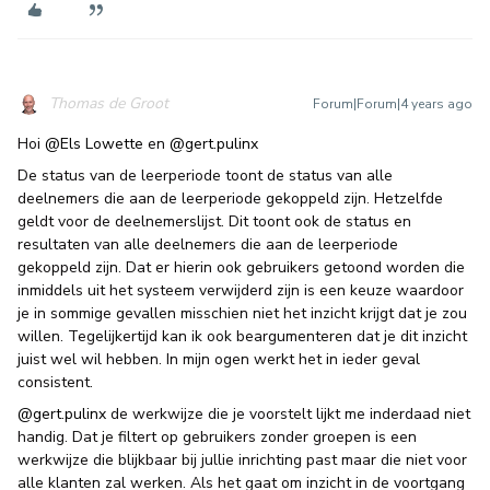
Thomas de Groot
Forum|Forum|4 years ago
Hoi
@Els Lowette
en
@gert.pulinx
De status van de leerperiode toont de status van alle
deelnemers die aan de leerperiode gekoppeld zijn. Hetzelfde
geldt voor de deelnemerslijst. Dit toont ook de status en
resultaten van alle deelnemers die aan de leerperiode
gekoppeld zijn. Dat er hierin ook gebruikers getoond worden die
inmiddels uit het systeem verwijderd zijn is een keuze waardoor
je in sommige gevallen misschien niet het inzicht krijgt dat je zou
willen. Tegelijkertijd kan ik ook beargumenteren dat je dit inzicht
juist wel wil hebben. In mijn ogen werkt het in ieder geval
consistent.
@gert.pulinx
de werkwijze die je voorstelt lijkt me inderdaad niet
handig. Dat je filtert op gebruikers zonder groepen is een
werkwijze die blijkbaar bij jullie inrichting past maar die niet voor
alle klanten zal werken. Als het gaat om inzicht in de voortgang