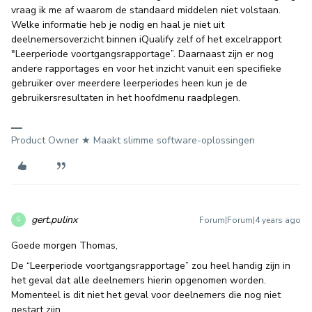
vraag ik me af waarom de standaard middelen niet volstaan.
Welke informatie heb je nodig en haal je niet uit
deelnemersoverzicht binnen iQualify zelf of het excelrapport
"Leerperiode voortgangsrapportage”. Daarnaast zijn er nog
andere rapportages en voor het inzicht vanuit een specifieke
gebruiker over meerdere leerperiodes heen kun je de
gebruikersresultaten in het hoofdmenu raadplegen.
Product Owner ★ Maakt slimme software-oplossingen
gert.pulinx
Forum|Forum|4 years ago
G
Goede morgen Thomas,
De “Leerperiode voortgangsrapportage” zou heel handig zijn in
het geval dat alle deelnemers hierin opgenomen worden.
Momenteel is dit niet het geval voor deelnemers die nog niet
gestart zijn.