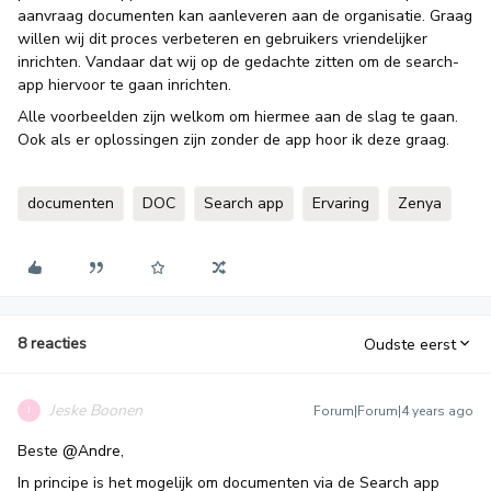
aanvraag documenten kan aanleveren aan de organisatie. Graag
willen wij dit proces verbeteren en gebruikers vriendelijker
inrichten. Vandaar dat wij op de gedachte zitten om de search-
app hiervoor te gaan inrichten.
Alle voorbeelden zijn welkom om hiermee aan de slag te gaan.
Ook als er oplossingen zijn zonder de app hoor ik deze graag.
documenten
DOC
Search app
Ervaring
Zenya
8 reacties
Oudste eerst
Jeske Boonen
Forum|Forum|4 years ago
J
Beste
@Andre
,
In principe is het mogelijk om documenten via de Search app