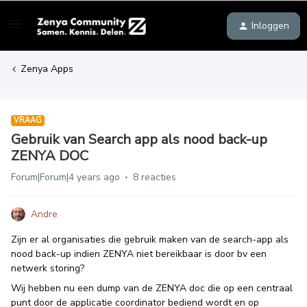
Inloggen
Zenya Apps
VRAAG
Gebruik van Search app als nood back-up
ZENYA DOC
Forum|Forum|4 years ago
8 reacties
Andre
Zijn er al organisaties die gebruik maken van de search-app als
nood back-up indien ZENYA niet bereikbaar is door bv een
netwerk storing?
Wij hebben nu een dump van de ZENYA doc die op een centraal
punt door de applicatie coordinator bediend wordt en op