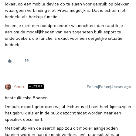
lokaal op een mobile device op te slaan voor gebruik op plekken
waar geen verbinding met iProva mogelijk is. Dat is echter niet
bedoeld als backup functie.
Indien je echt een noodprocedure wil inrichten, dan raad ik je
aan om de mogelijkheden van een zogeheten bulk export te
onderzoeken: die functie is exact voor een dergelijke situatie
bedoeld.
Andre
Forum|Forum|4 years ago
AUTEUR
beste
@Jeske Boonen
,
De bulk export gebruiken wij al. Echter is dit niet heel fijnmazig in
het gebruik als er in de bulk gezocht moet worden naar een
specifiek document.
Met behulp van de search app zou dit mooier aangeboden
kunnen worden aan de medewerkers, evt uitgesplitst naar