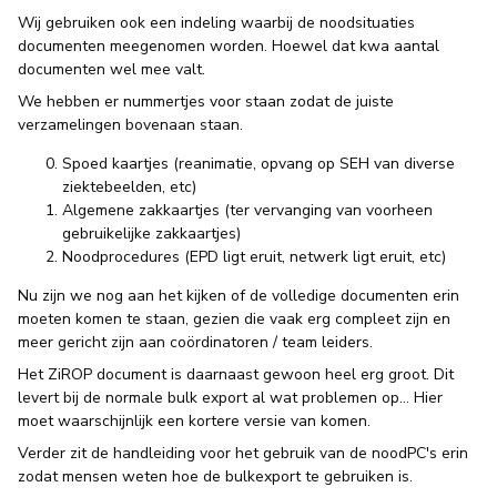
Wij gebruiken ook een indeling waarbij de noodsituaties
documenten meegenomen worden. Hoewel dat kwa aantal
documenten wel mee valt.
We hebben er nummertjes voor staan zodat de juiste
verzamelingen bovenaan staan.
Spoed kaartjes (reanimatie, opvang op SEH van diverse
ziektebeelden, etc)
Algemene zakkaartjes (ter vervanging van voorheen
gebruikelijke zakkaartjes)
Noodprocedures (EPD ligt eruit, netwerk ligt eruit, etc)
Nu zijn we nog aan het kijken of de volledige documenten erin
moeten komen te staan, gezien die vaak erg compleet zijn en
meer gericht zijn aan coördinatoren / team leiders.
Het ZiROP document is daarnaast gewoon heel erg groot. Dit
levert bij de normale bulk export al wat problemen op… Hier
moet waarschijnlijk een kortere versie van komen.
Verder zit de handleiding voor het gebruik van de noodPC's erin
zodat mensen weten hoe de bulkexport te gebruiken is.