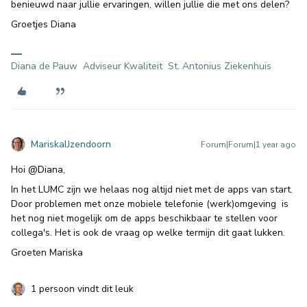
benieuwd naar jullie ervaringen, willen jullie die met ons delen?
Groetjes Diana
Diana de Pauw Adviseur Kwaliteit St. Antonius Ziekenhuis
MariskaIJzendoorn
Forum|Forum|1 year ago
Hoi ​
@Diana
,
In het LUMC zijn we helaas nog altijd niet met de apps van start.
Door problemen met onze mobiele telefonie (werk)omgeving is
het nog niet mogelijk om de apps beschikbaar te stellen voor
collega's. Het is ook de vraag op welke termijn dit gaat lukken.
Groeten Mariska
1 persoon vindt dit leuk