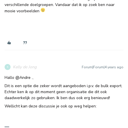
verschillende doelgroepen. Vandaar dat ik op zoek ben naar
mooie voorbeelden
Kelly de Jong
Forum|Forum|4 years ago
K
Hallo
@Andre
.,
Dit is een optie die zeker wordt aangeboden i.p.v. de bulk export.
Echter ken ik op dit moment geen organisatie die dit ook
daadwerkelijk zo gebruiken. Ik ben dus ook erg benieuwd!
Wellicht kan deze discussie je ook op weg helpen: