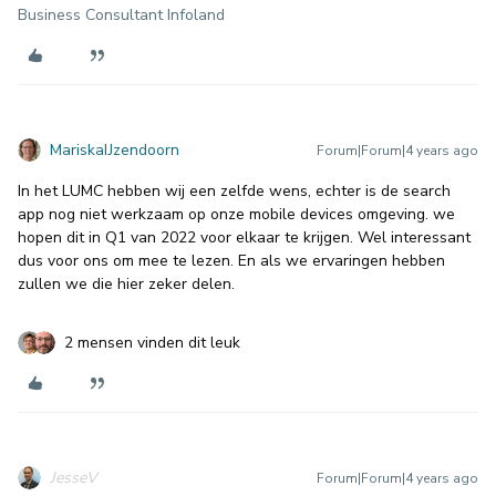
Business Consultant Infoland
MariskaIJzendoorn
Forum|Forum|4 years ago
In het LUMC hebben wij een zelfde wens, echter is de search
app nog niet werkzaam op onze mobile devices omgeving. we
hopen dit in Q1 van 2022 voor elkaar te krijgen. Wel interessant
dus voor ons om mee te lezen. En als we ervaringen hebben
zullen we die hier zeker delen.
2 mensen vinden dit leuk
JesseV
Forum|Forum|4 years ago