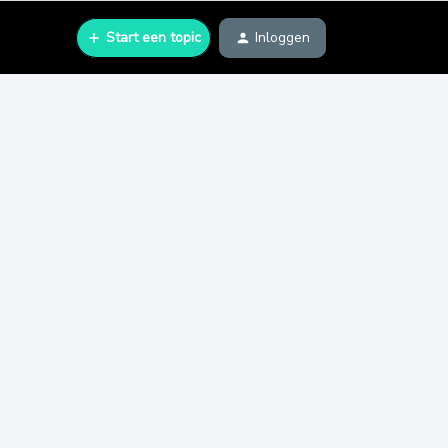
Start een topic
Inloggen