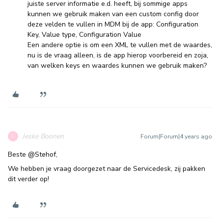
juiste server informatie e.d. heeft, bij sommige apps
kunnen we gebruik maken van een custom config door
deze velden te vullen in MDM bij de app: Configuration
Key, Value type, Configuration Value
Een andere optie is om een XML te vullen met de waardes,
nu is de vraag alleen, is de app hierop voorbereid en zoja,
van welken keys en waardes kunnen we gebruik maken?
Jeske Boonen
Forum|Forum|4 years ago
J
Beste
@Stehof
,
We hebben je vraag doorgezet naar de Servicedesk, zij pakken
dit verder op!