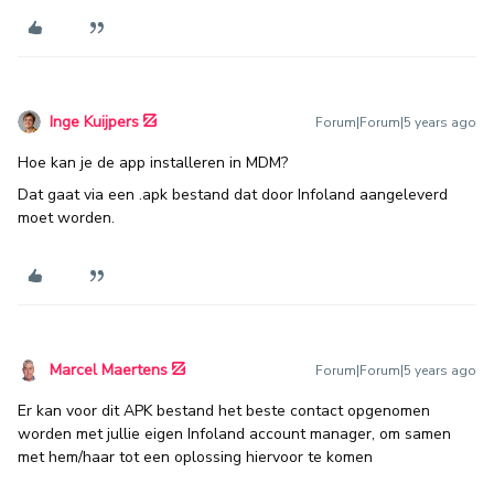
Inge Kuijpers
Forum|Forum|5 years ago
Hoe kan je de app installeren in MDM?
Dat gaat via een .apk bestand dat door Infoland aangeleverd
moet worden.
Marcel Maertens
Forum|Forum|5 years ago
Er kan voor dit APK bestand het beste contact opgenomen
worden met jullie eigen Infoland account manager, om samen
met hem/haar tot een oplossing hiervoor te komen