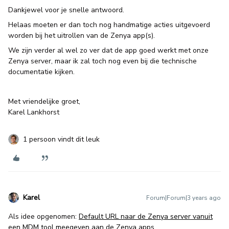
Dankjewel voor je snelle antwoord.
Helaas moeten er dan toch nog handmatige acties uitgevoerd
worden bij het uitrollen van de Zenya app(s).
We zijn verder al wel zo ver dat de app goed werkt met onze
Zenya server, maar ik zal toch nog even bij die technische
documentatie kijken.
Met vriendelijke groet,
Karel Lankhorst
1 persoon vindt dit leuk
Karel
Forum|Forum|3 years ago
Als idee opgenomen:
Default URL naar de Zenya server vanuit
een MDM tool meegeven aan de Zenya apps