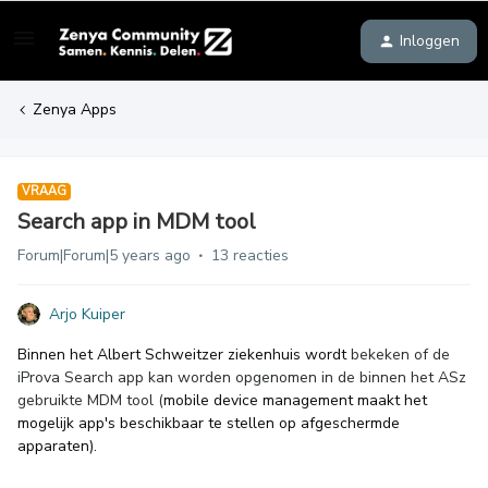
Inloggen
Zenya Apps
VRAAG
Search app in MDM tool
Forum|Forum|5 years ago
13 reacties
Arjo Kuiper
Binnen het Albert Schweitzer ziekenhuis wordt
bekeken of de
iProva Search app kan worden opgenomen in de binnen het ASz
gebruikte MDM tool (
mobile device management maakt het
mogelijk app's beschikbaar te stellen op afgeschermde
apparaten).