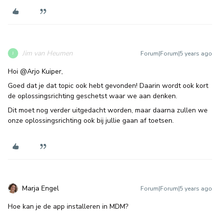
Jim van Heumen
Forum|Forum|5 years ago
J
Hoi
@Arjo Kuiper
,
Goed dat je dat topic ook hebt gevonden! Daarin wordt ook kort
de oplossingsrichting geschetst waar we aan denken.
Dit moet nog verder uitgedacht worden, maar daarna zullen we
onze oplossingsrichting ook bij jullie gaan af toetsen.
Marja Engel
Forum|Forum|5 years ago
Hoe kan je de app installeren in MDM?