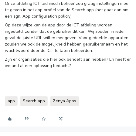
Onze afdeling ICT technisch beheer zou graag instellingen mee
te geven in het app profiel van de Search app (het gaat dan om
een zgn. App configuration policiy).
Op deze wijze kan de app door de ICT afdeling worden
ingesteld, zonder dat de gebruiker dit kan. Wij zouden in ieder
geval de juiste URL willen meegeven. Voor gedeelde apparaten
zouden we ook de mogelijkheid hebben gebruikersnaam en het
wachtwoord door de ICT te laten beheerden.
Zijn er organisaties die hier ook behoeft aan hebben? En heeft er
iemand al een oplossing bedacht?
app
Search app
Zenya Apps