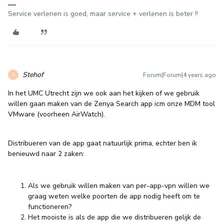
Service verlenen is goed, maar service + verlenen is beter !!
Stehof
Forum|Forum|4 years ago
S
In het UMC Utrecht zijn we ook aan het kijken of we gebruik
willen gaan maken van de Zenya Search app icm onze MDM tool
VMware (voorheen AirWatch).
Distribueren van de app gaat natuurlijk prima, echter ben ik
benieuwd naar 2 zaken:
Als we gebruik willen maken van per-app-vpn willen we
graag weten welke poorten de app nodig heeft om te
functioneren?
Het mooiste is als de app die we distribueren gelijk de