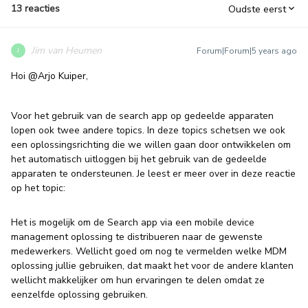
13 reacties
Oudste eerst
Jim van Heumen
Forum|Forum|5 years ago
J
Hoi
@Arjo Kuiper
,
Voor het gebruik van de search app op gedeelde apparaten
lopen ook twee andere topics. In deze topics schetsen we ook
een oplossingsrichting die we willen gaan door ontwikkelen om
het automatisch uitloggen bij het gebruik van de gedeelde
apparaten te ondersteunen. Je leest er meer over in deze reactie
op het topic:
Het is mogelijk om de Search app via een mobile device
management oplossing te distribueren naar de gewenste
medewerkers. Wellicht goed om nog te vermelden welke MDM
oplossing jullie gebruiken, dat maakt het voor de andere klanten
wellicht makkelijker om hun ervaringen te delen omdat ze
eenzelfde oplossing gebruiken.