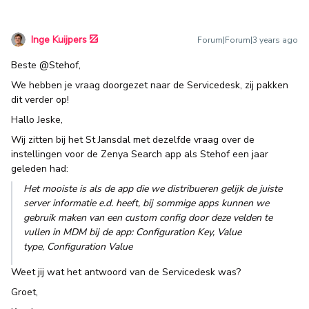
Inge Kuijpers
Forum|Forum|3 years ago
Beste
@Stehof
,
We hebben je vraag doorgezet naar de Servicedesk, zij pakken
dit verder op!
Hallo Jeske,
Wij zitten bij het St Jansdal met dezelfde vraag over de
instellingen voor de Zenya Search app als Stehof een jaar
geleden had:
Het mooiste is als de app die we distribueren gelijk de juiste
server informatie e.d. heeft, bij sommige apps kunnen we
gebruik maken van een custom config door deze velden te
vullen in MDM bij de app: Configuration Key, Value
type, Configuration Value
Weet jij wat het antwoord van de Servicedesk was?
Groet,