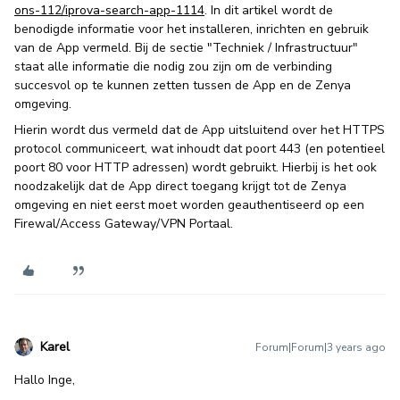
ons-112/iprova-search-app-1114
. In dit artikel wordt de
benodigde informatie voor het installeren, inrichten en gebruik
van de App vermeld. Bij de sectie "Techniek / Infrastructuur"
staat alle informatie die nodig zou zijn om de verbinding
succesvol op te kunnen zetten tussen de App en de Zenya
omgeving.
Hierin wordt dus vermeld dat de App uitsluitend over het HTTPS
protocol communiceert, wat inhoudt dat poort 443 (en potentieel
poort 80 voor HTTP adressen) wordt gebruikt. Hierbij is het ook
noodzakelijk dat de App direct toegang krijgt tot de Zenya
omgeving en niet eerst moet worden geauthentiseerd op een
Firewal/Access Gateway/VPN Portaal.
Karel
Forum|Forum|3 years ago
Hallo Inge,