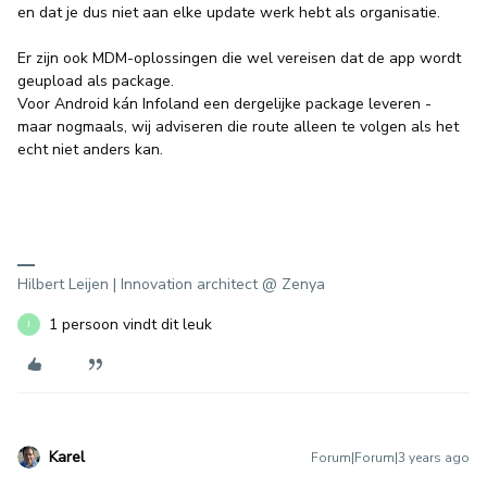
en dat je dus niet aan elke update werk hebt als organisatie.
Er zijn ook MDM-oplossingen die wel vereisen dat de app wordt
geupload als package.
Voor Android kán Infoland een dergelijke package leveren -
maar nogmaals, wij adviseren die route alleen te volgen als het
echt niet anders kan.
Hilbert Leijen | Innovation architect @ Zenya
1 persoon vindt dit leuk
J
Karel
Forum|Forum|3 years ago