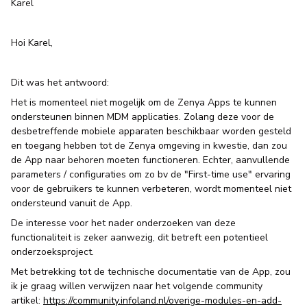
Karel
Hoi Karel,
Dit was het antwoord:
Het is momenteel niet mogelijk om de Zenya Apps te kunnen
ondersteunen binnen MDM applicaties. Zolang deze voor de
desbetreffende mobiele apparaten beschikbaar worden gesteld
en toegang hebben tot de Zenya omgeving in kwestie, dan zou
de App naar behoren moeten functioneren. Echter, aanvullende
parameters / configuraties om zo bv de "First-time use" ervaring
voor de gebruikers te kunnen verbeteren, wordt momenteel niet
ondersteund vanuit de App.
De interesse voor het nader onderzoeken van deze
functionaliteit is zeker aanwezig, dit betreft een potentieel
onderzoeksproject.
Met betrekking tot de technische documentatie van de App, zou
ik je graag willen verwijzen naar het volgende community
artikel:
https://community.infoland.nl/overige-modules-en-add-