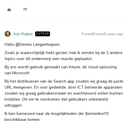
Arjo Kuiper
Forum|Forum|5 years ago
AUTEUR
Hallo
@Dennis Langenhuijsen
,
Zoals je waarschijnlijk hebt gezien, heb ik eendre bij de 2 andere
topics over dit onderwerp een reactie geplaatst.
Bij ons wordt gebruik gemaakt van Intune, de cloud oplossing
van Microsoft.
Bij het distribueren van de Search app zouden wij graag de juiste
URL meegeven. En voor gedeelde, door ICT beheerde apparaten
zouden wij graag gebruikersnaam en wachtwoord willen kunnen
instellen. Dit om te voorkomen dat gebruikers onbedoeld
uitloggen.
Ik ben benieuwd naar de mogelijkheden die (binnenkort?)
beschikbaar komen.