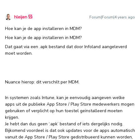
hleijen
Forum|Forum|4 years ago
Hoe kan je de app installeren in MDM?
Hoe kan je de app installeren in MDM?
Dat gaat via een .apk bestand dat door Infoland aangeleverd
moet worden.
Nuance hierop: dit verschilt per MDM.
In systemen zoals Intune, kan je eenvoudig aangeven welke
apps uit de publieke App Store / Play Store medewerkers mogen
gebruiken of verplicht op hun toestel geïnstalleerd moeten
krijgen.
Je hebt dan dus geen ‘.apk’ bestand of iets dergelijks nodig.
Bijkomend voordeel is dat ook updates voor de apps automatisch
vanuit de App Store / Play Store gedistribueerd kunnen worden,