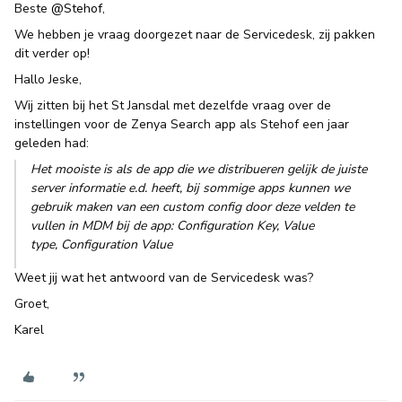
Beste
@Stehof
,
We hebben je vraag doorgezet naar de Servicedesk, zij pakken
dit verder op!
Hallo Jeske,
Wij zitten bij het St Jansdal met dezelfde vraag over de
instellingen voor de Zenya Search app als Stehof een jaar
geleden had:
Het mooiste is als de app die we distribueren gelijk de juiste
server informatie e.d. heeft, bij sommige apps kunnen we
gebruik maken van een custom config door deze velden te
vullen in MDM bij de app: Configuration Key, Value
type, Configuration Value
Weet jij wat het antwoord van de Servicedesk was?
Groet,
Karel