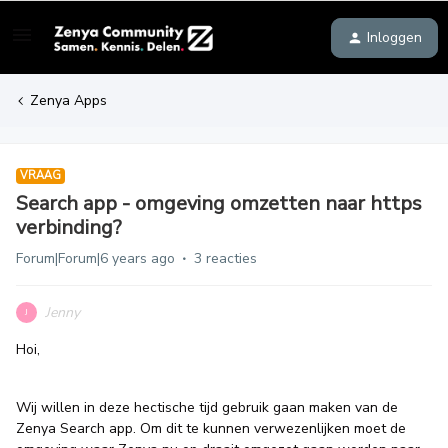
Inloggen
Zenya Apps
VRAAG
Search app - omgeving omzetten naar https
verbinding?
Forum|Forum|6 years ago
3 reacties
Jenny
J
Hoi,
Wij willen in deze hectische tijd gebruik gaan maken van de
Zenya Search app. Om dit te kunnen verwezenlijken moet de