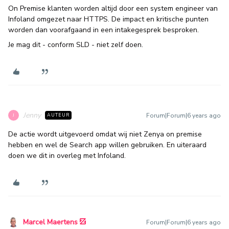
On Premise klanten worden altijd door een system engineer van
Infoland omgezet naar HTTPS. De impact en kritische punten
worden dan voorafgaand in een intakegesprek besproken.
Je mag dit - conform SLD - niet zelf doen.
Jenny
Forum|Forum|6 years ago
AUTEUR
J
De actie wordt uitgevoerd omdat wij niet Zenya on premise
hebben en wel de Search app willen gebruiken. En uiteraard
doen we dit in overleg met Infoland.
Marcel Maertens
Forum|Forum|6 years ago