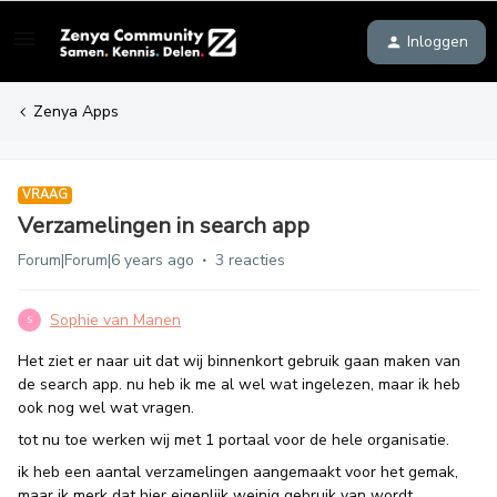
Inloggen
Zenya Apps
VRAAG
Verzamelingen in search app
Forum|Forum|6 years ago
3 reacties
Sophie van Manen
S
Het ziet er naar uit dat wij binnenkort gebruik gaan maken van
de search app. nu heb ik me al wel wat ingelezen, maar ik heb
ook nog wel wat vragen.
tot nu toe werken wij met 1 portaal voor de hele organisatie.
ik heb een aantal verzamelingen aangemaakt voor het gemak,
maar ik merk dat hier eigenlijk weinig gebruik van wordt