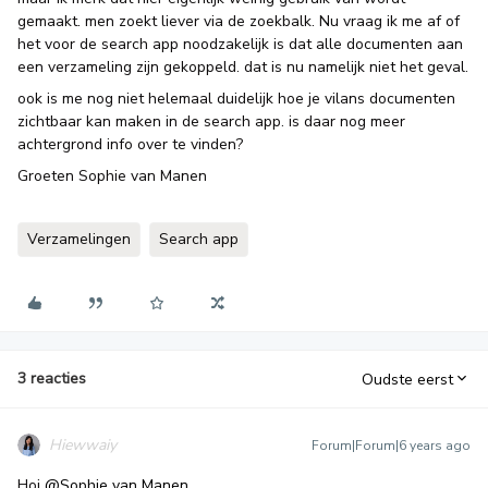
gemaakt. men zoekt liever via de zoekbalk. Nu vraag ik me af of
het voor de search app noodzakelijk is dat alle documenten aan
een verzameling zijn gekoppeld. dat is nu namelijk niet het geval.
ook is me nog niet helemaal duidelijk hoe je vilans documenten
zichtbaar kan maken in de search app. is daar nog meer
achtergrond info over te vinden?
Groeten Sophie van Manen
Verzamelingen
Search app
3 reacties
Oudste eerst
Hiewwaiy
Forum|Forum|6 years ago
Hoi
@Sophie van Manen
,