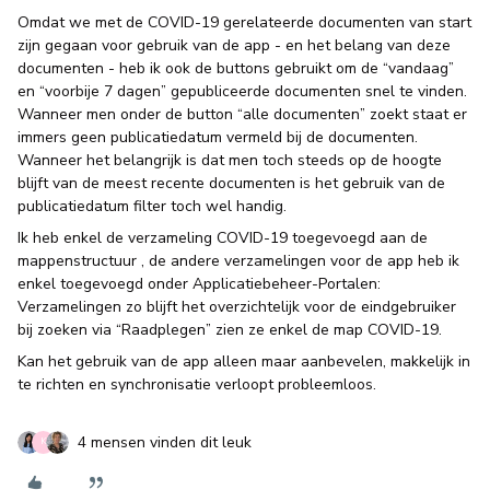
Omdat we met de COVID-19 gerelateerde documenten van start
zijn gegaan voor gebruik van de app - en het belang van deze
documenten - heb ik ook de buttons gebruikt om de “vandaag”
en “voorbije 7 dagen” gepubliceerde documenten snel te vinden.
Wanneer men onder de button “alle documenten” zoekt staat er
immers geen publicatiedatum vermeld bij de documenten.
Wanneer het belangrijk is dat men toch steeds op de hoogte
blijft van de meest recente documenten is het gebruik van de
publicatiedatum filter toch wel handig.
Ik heb enkel de verzameling COVID-19 toegevoegd aan de
mappenstructuur , de andere verzamelingen voor de app heb ik
enkel toegevoegd onder Applicatiebeheer-Portalen:
Verzamelingen zo blijft het overzichtelijk voor de eindgebruiker
bij zoeken via “Raadplegen” zien ze enkel de map COVID-19.
Kan het gebruik van de app alleen maar aanbevelen, makkelijk in
te richten en synchronisatie verloopt probleemloos.
4 mensen vinden dit leuk
K