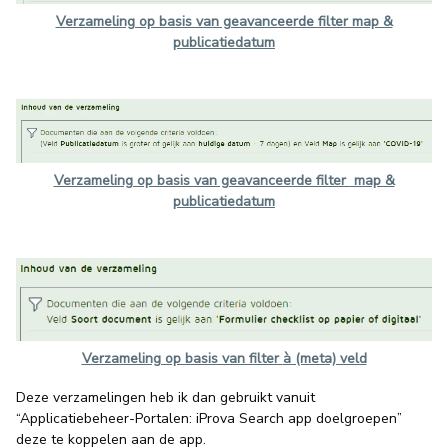
Verzameling op basis van geavanceerde filter map &
publicatiedatum
Verzameling op basis van geavanceerde filter
map &
publicatiedatum
Verzameling op basis van filter
à (meta) veld
Deze verzamelingen heb ik dan gebruikt vanuit
“Applicatiebeheer-Portalen: iProva Search app doelgroepen”
deze te koppelen aan de app.