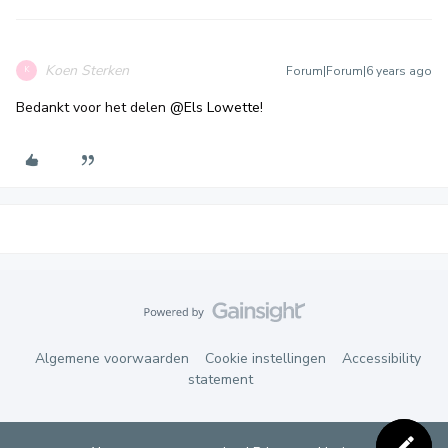
Koen Sterken
Forum|Forum|6 years ago
K
Bedankt voor het delen
@Els Lowette
!
Algemene voorwaarden
Cookie instellingen
Accessibility
statement