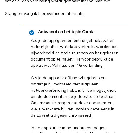
dat er alleen verbinding wordt gemaakt ingeval van wifi.
Graag ontvang ik hierover meer informatie.
Antwoord op het topic
Carola
Als je de app gewoon online gebruikt zal er
natuurlijk altijd wat data verbruikt worden om
bijvoorbeeld de titels te tonen en het gekozen
document op te halen. Hiervoor gebruikt de
app zowel WiFi als een 4G verbinding.
Als je de app ook offline wilt gebruiken,
omdat je bijvoorbeeld niet altijd een
netwerkverbinding hebt, is er de mogelijkheid
om de documenten op je toestel op te slaan.
Om ervoor te zorgen dat deze documenten
wel up-to-date blijven worden deze eens in
de zoveel tijd gesynchroniseerd.
In de app kun je in het menu een pagina