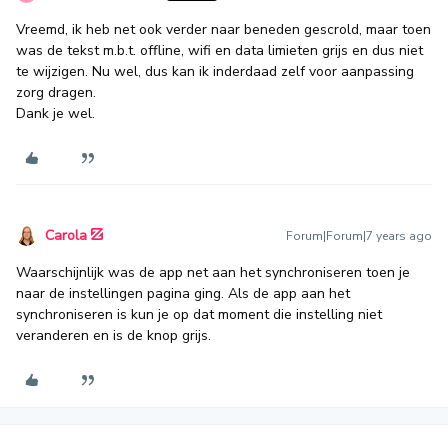
Vreemd, ik heb net ook verder naar beneden gescrold, maar toen
was de tekst m.b.t. offline, wifi en data limieten grijs en dus niet
te wijzigen. Nu wel, dus kan ik inderdaad zelf voor aanpassing
zorg dragen.
Dank je wel.
Carola
Forum|Forum|7 years ago
Waarschijnlijk was de app net aan het synchroniseren toen je
naar de instellingen pagina ging. Als de app aan het
synchroniseren is kun je op dat moment die instelling niet
veranderen en is de knop grijs.