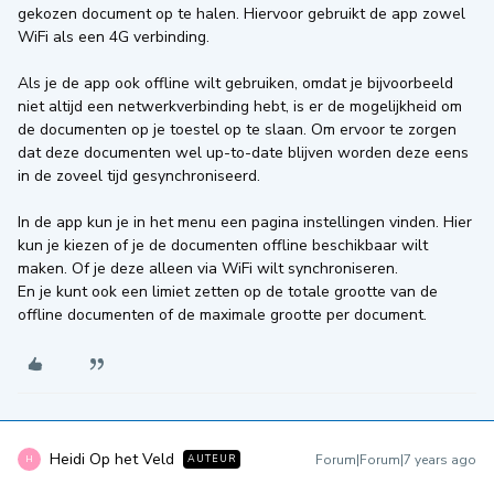
gekozen document op te halen. Hiervoor gebruikt de app zowel
WiFi als een 4G verbinding.
Als je de app ook offline wilt gebruiken, omdat je bijvoorbeeld
niet altijd een netwerkverbinding hebt, is er de mogelijkheid om
de documenten op je toestel op te slaan. Om ervoor te zorgen
dat deze documenten wel up-to-date blijven worden deze eens
in de zoveel tijd gesynchroniseerd.
In de app kun je in het menu een pagina instellingen vinden. Hier
kun je kiezen of je de documenten offline beschikbaar wilt
maken. Of je deze alleen via WiFi wilt synchroniseren.
En je kunt ook een limiet zetten op de totale grootte van de
offline documenten of de maximale grootte per document.
Heidi Op het Veld
Forum|Forum|7 years ago
AUTEUR
H