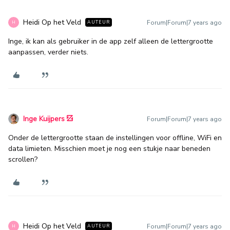
Heidi Op het Veld
Forum|Forum|7 years ago
AUTEUR
H
Inge, ik kan als gebruiker in de app zelf alleen de lettergrootte
aanpassen, verder niets.
Inge Kuijpers
Forum|Forum|7 years ago
Onder de lettergrootte staan de instellingen voor offline, WiFi en
data limieten. Misschien moet je nog een stukje naar beneden
scrollen?
Heidi Op het Veld
Forum|Forum|7 years ago
AUTEUR
H