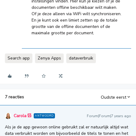
instellingen vinden. Hier kun je kiezen of je de
documenten offline beschikbaar wilt maken.
Of je deze alleen via WiFi wilt synchroniseren.
En je kunt ook een limiet zetten op de totale
grootte van de offline documenten of de
maximale grootte per document.
Search app
Zenya Apps
dataverbruik
7 reacties
Oudste eerst
Carola
Forum|Forum|7 years ago
ANTWOORD
Als je de app gewoon online gebruikt zal er natuurlijk altijd wat
data verbruikt worden om bijvoorbeeld de titels te tonen en het