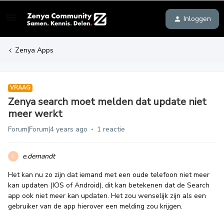
Inloggen
Zenya Apps
VRAAG
Zenya search moet melden dat update niet
meer werkt
Forum|Forum|4 years ago
1 reactie
e.demandt
E
Het kan nu zo zijn dat iemand met een oude telefoon niet meer
kan updaten (IOS of Android), dit kan betekenen dat de Search
app ook niet meer kan updaten. Het zou wenselijk zijn als een
gebruiker van de app hierover een melding zou krijgen.