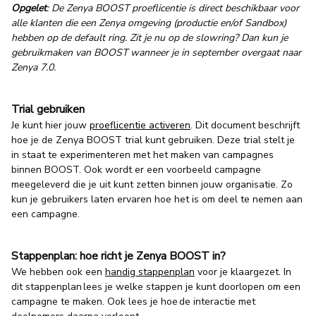
Opgelet
: De Zenya BOOST proeflicentie is direct beschikbaar voor
alle klanten die een Zenya omgeving (productie en/of Sandbox)
hebben op de default ring. Zit je nu op de slowring? Dan kun je
gebruikmaken van BOOST wanneer je in september overgaat naar
Zenya 7.0.
Trial gebruiken
Je kunt hier jouw
proeflicentie activeren
. Dit document beschrijft
hoe je de Zenya BOOST trial kunt gebruiken. Deze trial stelt je
in staat te experimenteren met het maken van campagnes
binnen BOOST. Ook wordt er een voorbeeld campagne
meegeleverd die je uit kunt zetten binnen jouw organisatie. Zo
kun je gebruikers laten ervaren hoe het is om deel te nemen aan
een campagne.
Stappenplan: hoe richt je Zenya BOOST in?
We hebben ook een
handig stappenplan
voor je klaargezet. In
dit stappenplan lees je welke stappen je kunt doorlopen om een
campagne te maken. Ook lees je hoe de interactie met