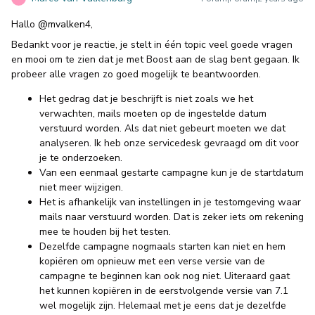
Hallo
@mvalken4
,
Bedankt voor je reactie, je stelt in één topic veel goede vragen
en mooi om te zien dat je met Boost aan de slag bent gegaan. Ik
probeer alle vragen zo goed mogelijk te beantwoorden.
Het gedrag dat je beschrijft is niet zoals we het
verwachten, mails moeten op de ingestelde datum
verstuurd worden. Als dat niet gebeurt moeten we dat
analyseren. Ik heb onze servicedesk gevraagd om dit voor
je te onderzoeken.
Van een eenmaal gestarte campagne kun je de startdatum
niet meer wijzigen.
Het is afhankelijk van instellingen in je testomgeving waar
mails naar verstuurd worden. Dat is zeker iets om rekening
mee te houden bij het testen.
Dezelfde campagne nogmaals starten kan niet en hem
kopiëren om opnieuw met een verse versie van de
campagne te beginnen kan ook nog niet. Uiteraard gaat
het kunnen kopiëren in de eerstvolgende versie van 7.1
wel mogelijk zijn. Helemaal met je eens dat je dezelfde