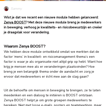
Sammy
Wist je dat we recent een nieuwe module hebben gelanceerd:
Zenya BOOST
? Met deze nieuwe module breng je medewerkers
in beweging, verhoog je kwaliteits- en risicobewustzijn en creëer
je draagvlak voor verandering.
Waarom Zenya BOOST?
We hebben deze module ontwikkeld omdat we merkten dat de
factor ‘mens’ in kwaliteit- en risicomanagement thema’s een
factor is waar je als organisatie niet altijd grip op hebt. Want hoe
krijg je mensen mee als er veranderingen plaatsvinden? Hoe
breng je een belangrijk thema onder de aandacht en zorg je
ervoor dat medewerkers er écht mee aan de slag gaan?
Uit de behoefte om mensen in beweging te brengen, ze te laten
meedenken en een dialoog te initiëren is BOOST ontstaan.
Zenya BOOST helpt je om grote groepen medewerkers te
bereiken. Niet met losse e-mails, posters en teammeetings, maar