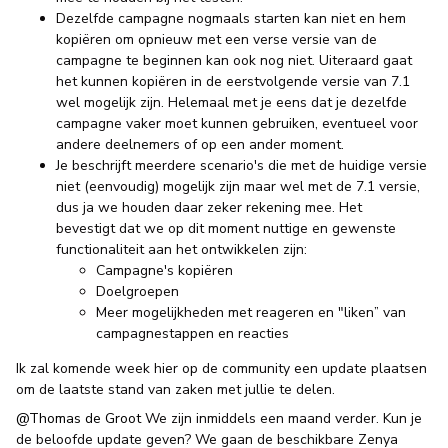
Dezelfde campagne nogmaals starten kan niet en hem
kopiëren om opnieuw met een verse versie van de
campagne te beginnen kan ook nog niet. Uiteraard gaat
het kunnen kopiëren in de eerstvolgende versie van 7.1
wel mogelijk zijn. Helemaal met je eens dat je dezelfde
campagne vaker moet kunnen gebruiken, eventueel voor
andere deelnemers of op een ander moment.
Je beschrijft meerdere scenario's die met de huidige versie
niet (eenvoudig) mogelijk zijn maar wel met de 7.1 versie,
dus ja we houden daar zeker rekening mee. Het
bevestigt dat we op dit moment nuttige en gewenste
functionaliteit aan het ontwikkelen zijn:
Campagne's kopiëren
Doelgroepen
Meer mogelijkheden met reageren en "liken” van
campagnestappen en reacties
Ik zal komende week hier op de community een update plaatsen
om de laatste stand van zaken met jullie te delen.
@Thomas de Groot
We zijn inmiddels een maand verder. Kun je
de beloofde update geven? We gaan de beschikbare Zenya