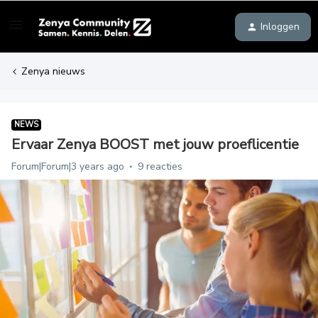
Inloggen
Zenya nieuws
NEWS
Ervaar Zenya BOOST met jouw proeflicentie
Forum|Forum|3 years ago
9 reacties