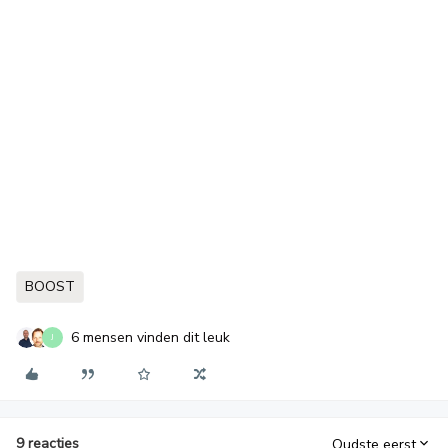
BOOST
6 mensen vinden dit leuk
J
9 reacties
Oudste eerst