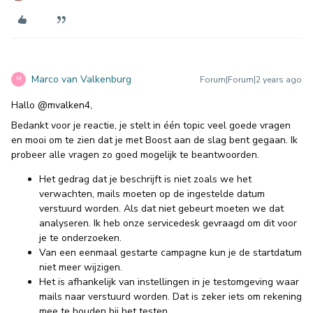
Marco van Valkenburg
Forum|Forum|2 years ago
M
Hallo
@mvalken4
,
Bedankt voor je reactie, je stelt in één topic veel goede vragen
en mooi om te zien dat je met Boost aan de slag bent gegaan. Ik
probeer alle vragen zo goed mogelijk te beantwoorden.
Het gedrag dat je beschrijft is niet zoals we het
verwachten, mails moeten op de ingestelde datum
verstuurd worden. Als dat niet gebeurt moeten we dat
analyseren. Ik heb onze servicedesk gevraagd om dit voor
je te onderzoeken.
Van een eenmaal gestarte campagne kun je de startdatum
niet meer wijzigen.
Het is afhankelijk van instellingen in je testomgeving waar
mails naar verstuurd worden. Dat is zeker iets om rekening
mee te houden bij het testen.