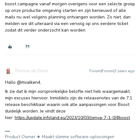
boost campagne vanaf morgen overigens voor een selecte groep
op onze productie omgeving starten en zijn benieuwd of alle
mails nu wel volgens planning ontvangen worden. Zo niet, dan
melden we dit uiteraard via een vervolg op ons eerdere ticket
zodat dit verder onderzocht kan worden.
Thomas de Groot
Forum|Forum|2 years ago
Hallo
@mvalken4
,
Ik zie dat ik mijn oorspronkelijke belofte niet heb waargemaakt,
mijn excuses hiervoor. Inmiddels zijn de releasenotes van de 7.1
release beschikbaar waarin ook alle aanpassingen voor Boost
duidelijk worden. Je vindt deze
hier:
https://update.infoland.eu/2023/10/03/zenya-7-1-0/#boost
Product Owner ★ Maakt slimme software-oplossingen