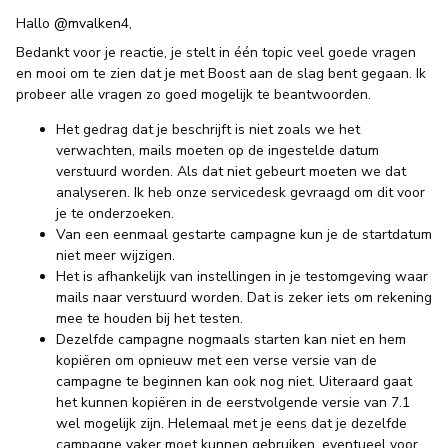
Hallo
@mvalken4
,
Bedankt voor je reactie, je stelt in één topic veel goede vragen
en mooi om te zien dat je met Boost aan de slag bent gegaan. Ik
probeer alle vragen zo goed mogelijk te beantwoorden.
Het gedrag dat je beschrijft is niet zoals we het
verwachten, mails moeten op de ingestelde datum
verstuurd worden. Als dat niet gebeurt moeten we dat
analyseren. Ik heb onze servicedesk gevraagd om dit voor
je te onderzoeken.
Van een eenmaal gestarte campagne kun je de startdatum
niet meer wijzigen.
Het is afhankelijk van instellingen in je testomgeving waar
mails naar verstuurd worden. Dat is zeker iets om rekening
mee te houden bij het testen.
Dezelfde campagne nogmaals starten kan niet en hem
kopiëren om opnieuw met een verse versie van de
campagne te beginnen kan ook nog niet. Uiteraard gaat
het kunnen kopiëren in de eerstvolgende versie van 7.1
wel mogelijk zijn. Helemaal met je eens dat je dezelfde
campagne vaker moet kunnen gebruiken, eventueel voor