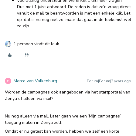
Vooralsnog ondersteunen we enkel 1 uit meer vragen.
Dus met 1 juist antwoord. De reden is dat zo’n vraag direct
vanuit de mail te beantwoorden is met een enkele klik. Let
op: dat is nu nog niet zo, maar dat gaat in de toekomst wel
zo zijn.
1 persoon vindt dit leuk
Marco van Valkenburg
Forum|Forum|2 years ago
M
Worden de campagnes ook aangeboden via het startportaal van
Zenya of alleen via mail?
Nu nog alleen via mail. Later gaan we een ‘Mijn campagnes’
toegang maken in Zenya zelf.
Omdat er nu getest kan worden, hebben we zelf een korte