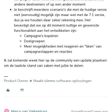
andere deelnemers of op een ander moment.
Je beschrijft meerdere scenario's die met de huidige versie
niet (eenvoudig) mogelijk zijn maar wel met de 7.1 versie,
dus ja we houden daar zeker rekening mee. Het
bevestigt dat we op dit moment nuttige en gewenste
functionaliteit aan het ontwikkelen zijn:
Campagne's kopiëren
Doelgroepen
Meer mogelijkheden met reageren en "liken” van
campagnestappen en reacties
Ik zal komende week hier op de community een update plaatsen
om de laatste stand van zaken met jullie te delen.
Product Owner ★ Maakt slimme software-oplossingen
Marco van Valkenburg
Forum|Forum|2 years ago
M