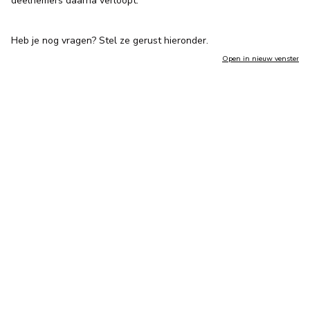
deelnemers daarna verloopt.
Heb je nog vragen? Stel ze gerust hieronder.
Open in nieuw venster