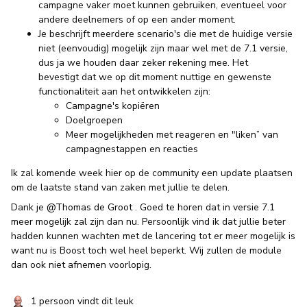
campagne vaker moet kunnen gebruiken, eventueel voor
andere deelnemers of op een ander moment.
Je beschrijft meerdere scenario's die met de huidige versie
niet (eenvoudig) mogelijk zijn maar wel met de 7.1 versie,
dus ja we houden daar zeker rekening mee. Het
bevestigt dat we op dit moment nuttige en gewenste
functionaliteit aan het ontwikkelen zijn:
Campagne's kopiëren
Doelgroepen
Meer mogelijkheden met reageren en "liken” van
campagnestappen en reacties
Ik zal komende week hier op de community een update plaatsen
om de laatste stand van zaken met jullie te delen.
Dank je
@Thomas de Groot
. Goed te horen dat in versie 7.1
meer mogelijk zal zijn dan nu. Persoonlijk vind ik dat jullie beter
hadden kunnen wachten met de lancering tot er meer mogelijk is
want nu is Boost toch wel heel beperkt. Wij zullen de module
dan ook niet afnemen voorlopig.
1 persoon vindt dit leuk