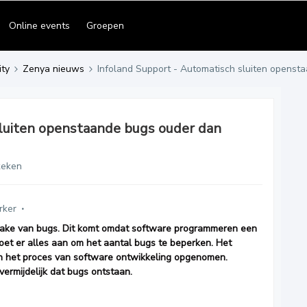
Online events
Groepen
ty
Zenya nieuws
Infoland Support - Automatisch sluiten openst
sluiten openstaande bugs ouder dan
keken
rker
rake van bugs. Dit komt omdat software programmeren een
oet er alles aan om het aantal bugs te beperken. Het
in het proces van software ontwikkeling opgenomen.
ermijdelijk dat bugs ontstaan.