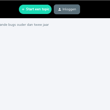
Start een topic
Inloggen
aande bugs ouder dan twee jaar