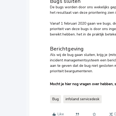
Bugs sluiten
De bugs worden door ons wekelijks gepr
het resultaat van deze prioritering zien i
Vanaf 1 februari 2020 gaan we bugs, di
prioriteit van deze bugs is door ons ing
bereikt hebben, het in de praktijk bete
Berichtgeving
Als wij de bug gaan sluiten, krijg je (m
incident managementsysteem een berich
aan te geven dat de bug niet gesloten
prioriteit beargumenteren.
Mocht je hier nog vragen over hebben, s
Bug
infoland servicedesk
Like