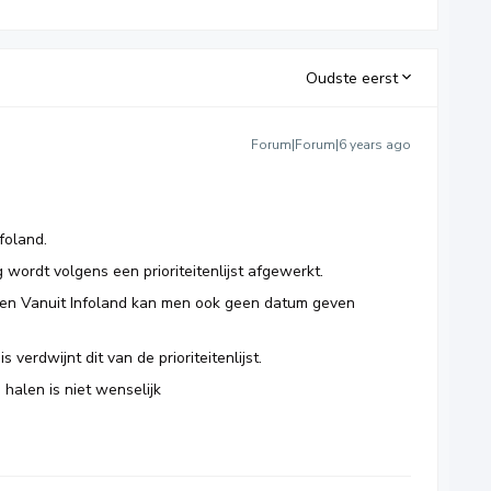
Oudste eerst
Forum|Forum|6 years ago
nfoland.
wordt volgens een prioriteitenlijst afgewerkt.
d en Vanuit Infoland kan men ook geen datum geven
 verdwijnt dit van de prioriteitenlijst.
 halen is niet wenselijk