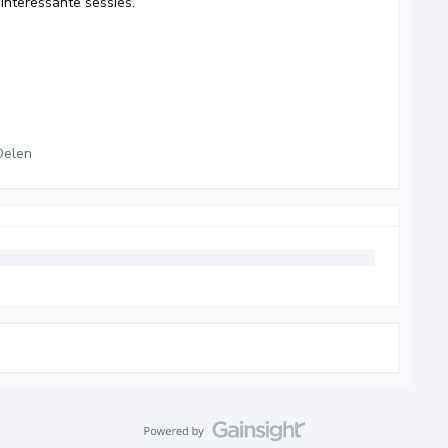
interessante sessies.
Delen