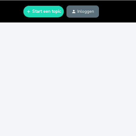
Start een topic
Inloggen