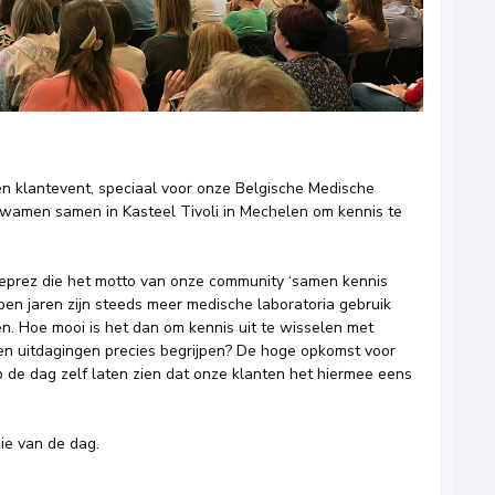
n klantevent, speciaal voor onze Belgische Medische
 kwamen samen in Kasteel Tivoli in Mechelen om kennis te
eprez
die het motto van onze community ‘samen kennis
en jaren zijn steeds meer medische laboratoria gebruik
. Hoe mooi is het dan om kennis uit te wisselen met
en uitdagingen precies begrijpen? De hoge opkomst voor
p de dag zelf laten zien dat onze klanten het hiermee eens
sie van de dag.