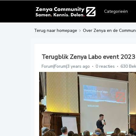
Categorieën
Terug naar homepage
Over Zenya en de Communi
Terugblik Zenya Labo event 2023
Forum|Forum|3 years ago
0 reacties
630 Be