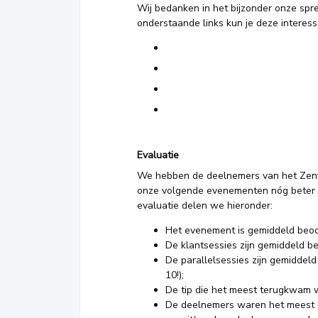
Wij bedanken in het bijzonder onze spre
onderstaande links kun je deze interess
Evaluatie
We hebben de deelnemers van het Zenya
onze volgende evenementen nóg beter t
evaluatie delen we hieronder:
Het evenement is gemiddeld beoo
De klantsessies zijn gemiddeld b
De parallelsessies zijn gemiddel
10!);
De tip die het meest terugkwam w
De deelnemers waren het meest en