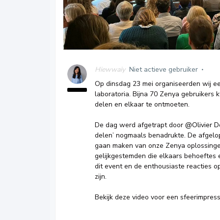
Hiewwaiy
Niet actieve gebruiker
Op dinsdag 23 mei organiseerden wij ee
laboratoria. Bijna 70 Zenya gebruikers
delen en elkaar te ontmoeten.
De dag werd afgetrapt door
@Olivier D
delen’ nogmaals benadrukte. De afgelop
gaan maken van onze Zenya oplossingen
gelijkgestemden die elkaars behoeftes 
dit event en de enthousiaste reacties o
zijn.
Bekijk deze video voor een sfeerimpres