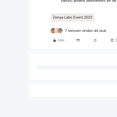
vanuit) andere deelnemers en de 
Zenya Labo Event 2023
7 mensen vinden dit leuk
I
Like