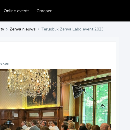
Online events
Groepen
ty
Zenya nieuws
Terugblik Zenya Labo event 2023
keken