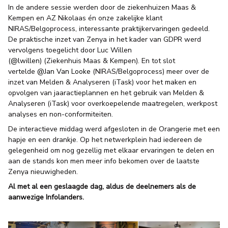
In de andere sessie werden door de ziekenhuizen Maas &
Kempen en AZ Nikolaas én onze zakelijke klant
NIRAS/Belgoprocess, interessante praktijkervaringen gedeeld.
De praktische inzet van Zenya in het kader van GDPR werd
vervolgens toegelicht door Luc Willen
(
@lwillen
) (Ziekenhuis Maas & Kempen). En tot slot
vertelde
@Jan Van Looke
(NIRAS/Belgoprocess) meer over de
inzet van Melden & Analyseren (iTask) voor het maken en
opvolgen van jaaractieplannen en het gebruik van Melden &
Analyseren (iTask) voor overkoepelende maatregelen, werkpost
analyses en non-conformiteiten.
De interactieve middag werd afgesloten in de Orangerie met een
hapje en een drankje. Op het netwerkplein had iedereen de
gelegenheid om nog gezellig met elkaar ervaringen te delen en
aan de stands kon men meer info bekomen over de laatste
Zenya nieuwigheden.
Al met al een geslaagde dag, aldus de deelnemers als de
aanwezige Infolanders.