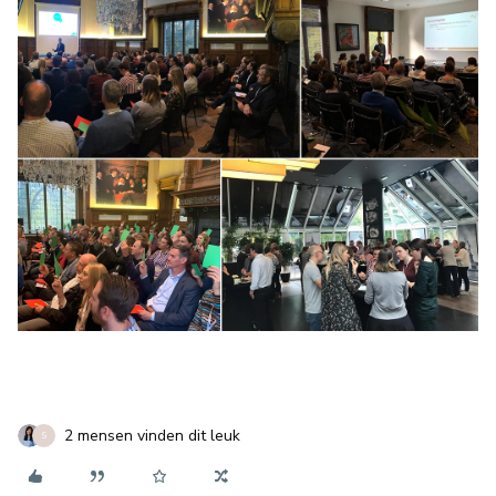
2 mensen vinden dit leuk
S