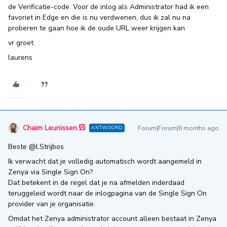
de Verificatie-code. Voor de inlog als Administrator had ik een
favoriet in Edge en die is nu verdwenen, dus ik zal nu na
proberen te gaan hoe ik de oude URL weer krijgen kan
vr groet
laurens
Chaim Leunissen
Forum|Forum|6 months ago
ANTWOORD
Beste ​
@l.Strijbos
Ik verwacht dat je volledig automatisch wordt aangemeld in
Zenya via Single Sign On?
Dat betekent in de regel dat je na afmelden inderdaad
teruggeleid wordt naar de inlogpagina van de Single Sign On
provider van je organisatie.
Omdat het Zenya administrator account alleen bestaat in Zenya