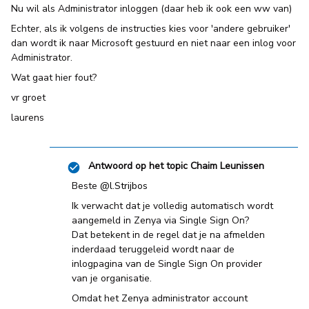
Nu wil als Administrator inloggen (daar heb ik ook een ww van)
Echter, als ik volgens de instructies kies voor 'andere gebruiker'
dan wordt ik naar Microsoft gestuurd en niet naar een inlog voor
Administrator.
Wat gaat hier fout?
vr groet
laurens
Antwoord op het topic
Chaim Leunissen
Beste ​
@l.Strijbos
Ik verwacht dat je volledig automatisch wordt
aangemeld in Zenya via Single Sign On?
Dat betekent in de regel dat je na afmelden
inderdaad teruggeleid wordt naar de
inlogpagina van de Single Sign On provider
van je organisatie.
Omdat het Zenya administrator account