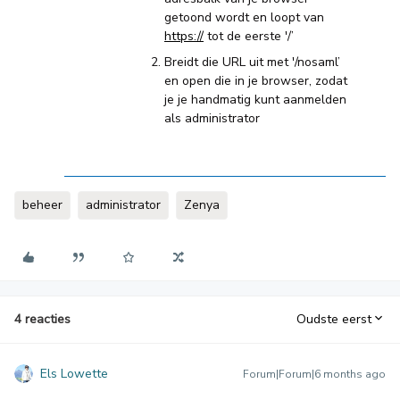
getoond wordt en loopt van
https://
tot de eerste '/’
Breidt die URL uit met '/nosaml’
en open die in je browser, zodat
je je handmatig kunt aanmelden
als administrator
beheer
administrator
Zenya
4 reacties
Oudste eerst
Els Lowette
Forum|Forum|6 months ago