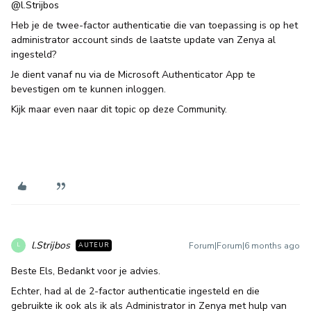
@l.Strijbos
Heb je de twee-factor authenticatie die van toepassing is op het
administrator account sinds de laatste update van Zenya al
ingesteld?
Je dient vanaf nu via de Microsoft Authenticator App te
bevestigen om te kunnen inloggen.
Kijk maar even naar dit topic op deze Community.
l.Strijbos
Forum|Forum|6 months ago
AUTEUR
L
Beste Els, Bedankt voor je advies.
Echter, had al de 2-factor authenticatie ingesteld en die
gebruikte ik ook als ik als Administrator in Zenya met hulp van