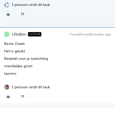
1 persoon vindt dit leuk
l.Strijbos
Forum|Forum|6 months ago
AUTEUR
L
Beste Chaim,
Het is gelukt.
Bedankt voor je toelichting.
vriendelijke groet
laurens
1 persoon vindt dit leuk