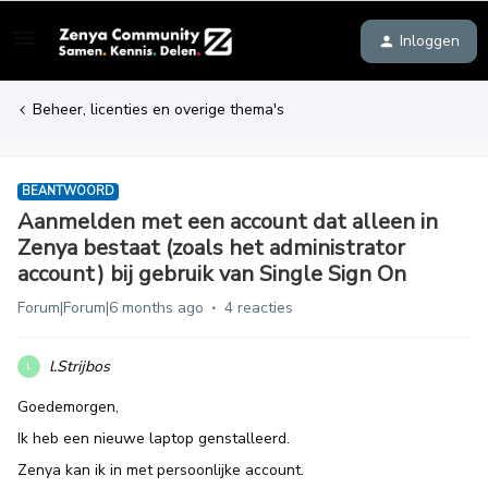
Inloggen
Beheer, licenties en overige thema's
BEANTWOORD
Aanmelden met een account dat alleen in
Zenya bestaat (zoals het administrator
account) bij gebruik van Single Sign On
Forum|Forum|6 months ago
4 reacties
l.Strijbos
L
Goedemorgen,
Ik heb een nieuwe laptop genstalleerd.
Zenya kan ik in met persoonlijke account.