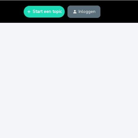
Start een topic
Inloggen