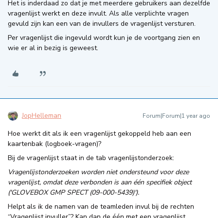
Het is inderdaad zo dat je met meerdere gebruikers aan dezelfde
vragenlijst werkt en deze invult. Als alle verplichte vragen
gevuld zijn kan een van de invullers de vragenlijst versturen.
Per vragenlijst die ingevuld wordt kun je de voortgang zien en
wie er al in bezig is geweest.
JopHelleman
Forum|Forum|1 year ago
Hoe werkt dit als ik een vragenlijst gekoppeld heb aan een
kaartenbak (logboek-vragen)?
Bij de vragenlijst staat in de tab vragenlijstonderzoek:
Vragenlijstonderzoeken worden niet ondersteund voor deze
vragenlijst, omdat deze verbonden is aan één specifiek object
('GLOVEBOX GMP SPECT (09-000-5439)').
Helpt als ik de namen van de teamleden invul bij de rechten
“Vragenlijst invuller”? Kan dan de één met een vragenlijst