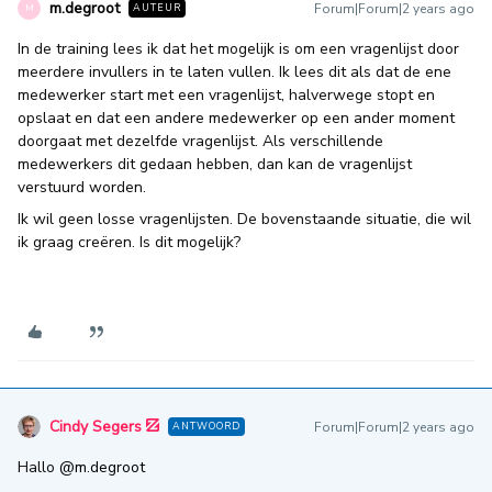
m.degroot
Forum|Forum|2 years ago
AUTEUR
M
In de training lees ik dat het mogelijk is om een vragenlijst door
meerdere invullers in te laten vullen. Ik lees dit als dat de ene
medewerker start met een vragenlijst, halverwege stopt en
opslaat en dat een andere medewerker op een ander moment
doorgaat met dezelfde vragenlijst. Als verschillende
medewerkers dit gedaan hebben, dan kan de vragenlijst
verstuurd worden.
Ik wil geen losse vragenlijsten. De bovenstaande situatie, die wil
ik graag creëren. Is dit mogelijk?
Cindy Segers
Forum|Forum|2 years ago
ANTWOORD
Hallo
@m.degroot