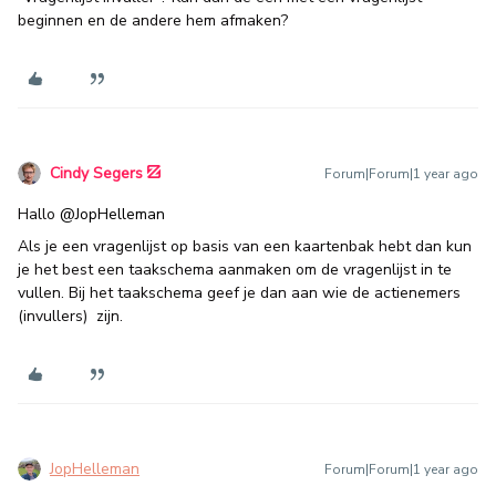
beginnen en de andere hem afmaken?
Cindy Segers
Forum|Forum|1 year ago
Hallo ​
@JopHelleman
Als je een vragenlijst op basis van een kaartenbak hebt dan kun
je het best een taakschema aanmaken om de vragenlijst in te
vullen. Bij het taakschema geef je dan aan wie de actienemers
(invullers) zijn.
JopHelleman
Forum|Forum|1 year ago