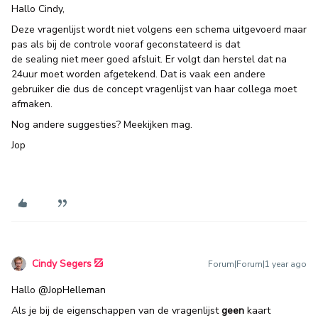
Hallo Cindy,
Deze vragenlijst wordt niet volgens een schema uitgevoerd maar
pas als bij de controle vooraf geconstateerd is dat
de sealing niet meer goed afsluit. Er volgt dan herstel dat na
24uur moet worden afgetekend. Dat is vaak een andere
gebruiker die dus de concept vragenlijst van haar collega moet
afmaken.
Nog andere suggesties? Meekijken mag.
Jop
Cindy Segers
Forum|Forum|1 year ago
Hallo ​
@JopHelleman
Als je bij de eigenschappen van de vragenlijst
geen
kaart