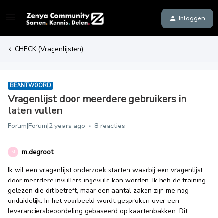
Inloggen
CHECK (Vragenlijsten)
BEANTWOORD
Vragenlijst door meerdere gebruikers in
laten vullen
Forum|Forum|2 years ago
8 reacties
m.degroot
M
Ik wil een vragenlijst onderzoek starten waarbij een vragenlijst
door meerdere invullers ingevuld kan worden. Ik heb de training
gelezen die dit betreft, maar een aantal zaken zijn me nog
onduidelijk. In het voorbeeld wordt gesproken over een
leveranciersbeoordeling gebaseerd op kaartenbakken. Dit