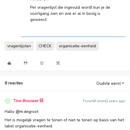
Per vragenlijst die ingevuld wordt kun je de
voortgang zien en wie er al in bezig is
geweest.
vragenlijsten
CHECK
organisatie-eenheid
8 reacties
Oudste eerst
Tino Brouwer
Forum|Forum|2 years ago
T
Hallo
@m.degroot
Het is mogelijk vragen te tonen of niet te tonen op basis van het
label organisatie-eenheid.