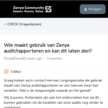
Inloggen
CHECK (Vragenlijsten)
Wie maakt gebruik van Zenya
audit/rapporteren en kan dit laten zien?
Forum|Forum|3 years ago
3 reacties
t.daluz
T
Graag komen wij in contact met een zorgorganisatie die gebruik
maakt van Zenya audit/rapporteren en ons hierover meer kan
vertellen. Wat is de toegevoegde waarde en het gemak?
Wij (Laurens, Rotterdam) zijn aan het onderzoeken hoe wij dit
kunnen gebruiken om de kwaliteit van onze audits nog verder te
verbeteren.