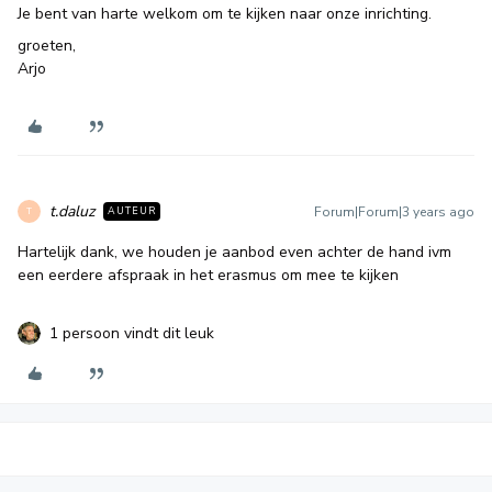
Je bent van harte welkom om te kijken naar onze inrichting.
groeten,
Arjo
t.daluz
Forum|Forum|3 years ago
AUTEUR
T
Hartelijk dank, we houden je aanbod even achter de hand ivm
een eerdere afspraak in het erasmus om mee te kijken
1 persoon vindt dit leuk