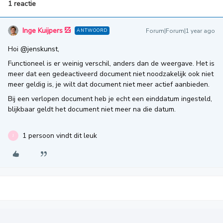
1 reactie
Inge Kuijpers
Forum|Forum|1 year ago
ANTWOORD
Hoi ​
@jenskunst
,
Functioneel is er weinig verschil, anders dan de weergave. Het is
meer dat een gedeactiveerd document niet noodzakelijk ook niet
meer geldig is, je wilt dat document niet meer actief aanbieden.
Bij een verlopen document heb je echt een einddatum ingesteld,
blijkbaar geldt het document niet meer na die datum.
1 persoon vindt dit leuk
J