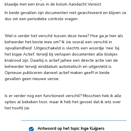
blaadje met een kruis in de kolom Aandacht Vereist.
In beide gevallen zijn documenten niet gearchiveerd en blijven ze
dus om een periodieke controle vragen.
Wat is verder het verschil tussen deze twee? Hoe ga je hier als
beheerder het beste mee om? Ik zie vooral een verschil in
‘opvallendheid’. Uitgeschakeld is slechts een woordje ‘nee’ bij
het kopje Actief, terwijl bij verlopen documenten alle blokjes
knalrood zijn. Daarbij is actief ja/nee een directe actie van de
beheerder terwijl einddatum automatisch en uitgesteld is.
Opnieuw publiceren danwel actief maken geeft in beide
gevallen geen nieuwe versie.
Is er verder nog een functioneel verschil? Misschien heb ik alle
opties al bekeken hoor, maar ik heb het gevoel dat ik iets over
het hoofd zie.
Antwoord op het topic
Inge Kuijpers