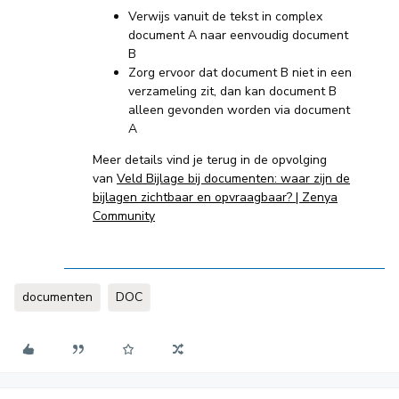
Verwijs vanuit de tekst in complex
document A naar eenvoudig document
B
Zorg ervoor dat document B niet in een
verzameling zit, dan kan document B
alleen gevonden worden via document
A
Meer details vind je terug in de opvolging
van
Veld Bijlage bij documenten: waar zijn de
bijlagen zichtbaar en opvraagbaar? | Zenya
Community
documenten
DOC