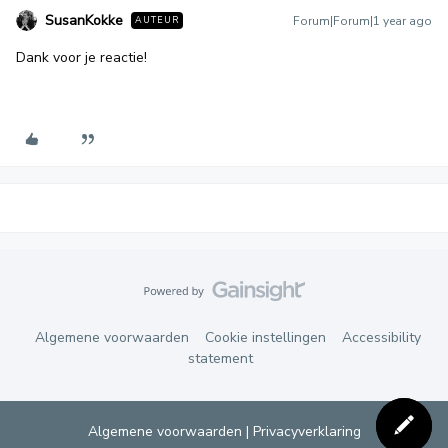
SusanKokke
Forum|Forum|1 year ago
AUTEUR
Dank voor je reactie!
Algemene voorwaarden
Cookie instellingen
Accessibility
statement
Algemene voorwaarden
|
Privacyverklaring