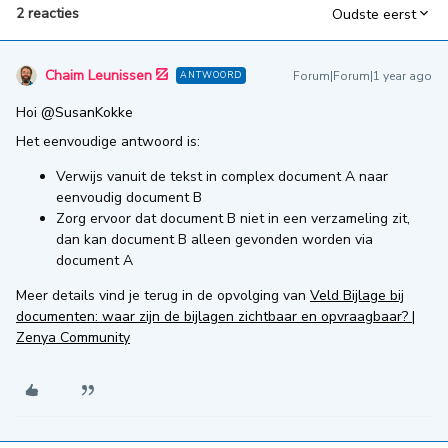
2 reacties
Oudste eerst
Chaim Leunissen
Forum|Forum|1 year ago
ANTWOORD
Hoi ​
@SusanKokke
Het eenvoudige antwoord is:
Verwijs vanuit de tekst in complex document A naar
eenvoudig document B
Zorg ervoor dat document B niet in een verzameling zit,
dan kan document B alleen gevonden worden via
document A
Meer details vind je terug in de opvolging van
Veld Bijlage bij
documenten: waar zijn de bijlagen zichtbaar en opvraagbaar? |
Zenya Community