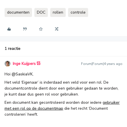
documenten
DOC
rollen
controle
1 reactie
Inge Kuijpers
Forum|Forum|4 years ago
Hoi
@SaskiaVK
,
Het veld ‘Eigenaar’ is inderdaad een veld voor een rol. De
documentcontrole dient door een gebruiker gedaan te worden,
je kunt daar dus geen rol voor gebruiken.
Een document kan gecontroleerd worden door iedere
gebruiker
met een rol op de documentmap
die het recht ‘Document
controleren’ heeft.