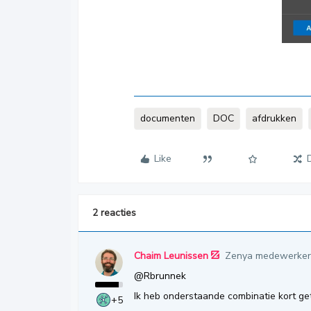
documenten
DOC
afdrukken
Like
2 reacties
Chaim Leunissen
Zenya medewerker
@Rbrunnek
Ik heb onderstaande combinatie kort g
+5