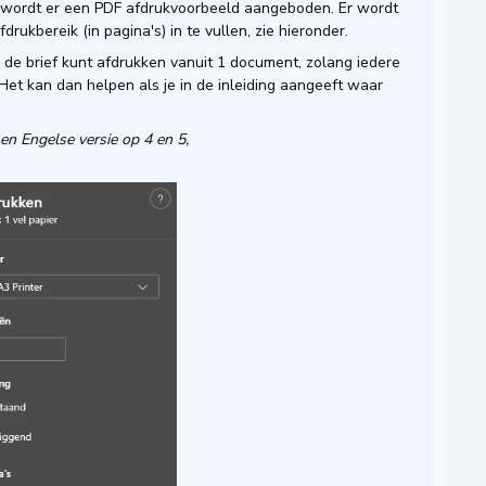
 wordt er een PDF afdrukvoorbeeld aangeboden. Er wordt
ukbereik (in pagina's) in te vullen, zie hieronder.
n de brief kunt afdrukken vanuit 1 document, zolang iedere
Het kan dan helpen als je in de inleiding aangeeft waar
 en Engelse versie op 4 en 5,