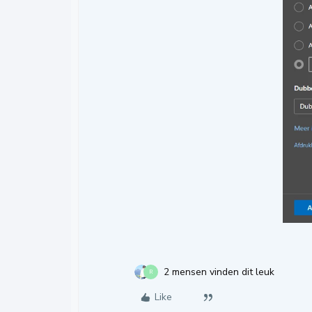
2 mensen vinden dit leuk
R
Like