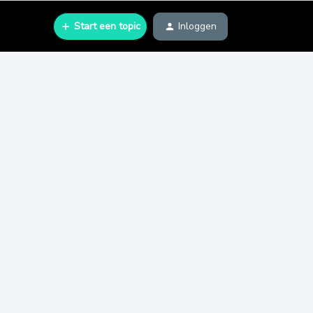
Start een topic
Inloggen