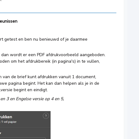
eunissen
rt getest en ben nu benieuwd of je daarmee
, dan wordt er een PDF afdrukvoorbeeld aangeboden.
den om het afdrukbereik (in pagina's) in te vullen,
en van de brief kunt afdrukken vanuit 1 document,
uwe pagina begint. Het kan dan helpen als je in de
versie begint en eindigt.
 en 3 en Engelse versie op 4 en 5,