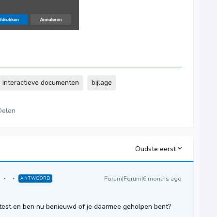
interactieve documenten
bijlage
Delen
Oudste eerst
Forum|Forum|6 months ago
ANTWOORD
etest en ben nu benieuwd of je daarmee geholpen bent?