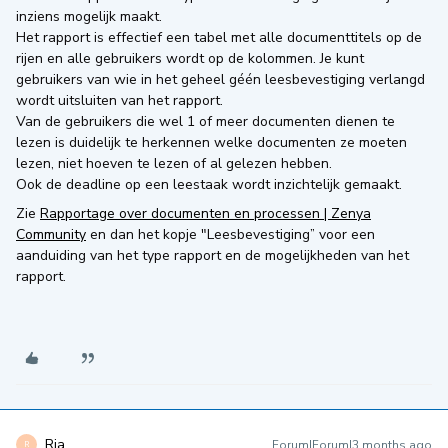
inziens mogelijk maakt.
Het rapport is effectief een tabel met alle documenttitels op de
rijen en alle gebruikers wordt op de kolommen. Je kunt
gebruikers van wie in het geheel géén leesbevestiging verlangd
wordt uitsluiten van het rapport.
Van de gebruikers die wel 1 of meer documenten dienen te
lezen is duidelijk te herkennen welke documenten ze moeten
lezen, niet hoeven te lezen of al gelezen hebben.
Ook de deadline op een leestaak wordt inzichtelijk gemaakt.
Zie
Rapportage over documenten en processen | Zenya
Community
en dan het kopje "Leesbevestiging” voor een
aanduiding van het type rapport en de mogelijkheden van het
rapport.
Ria
Forum|Forum|3 months ago
R