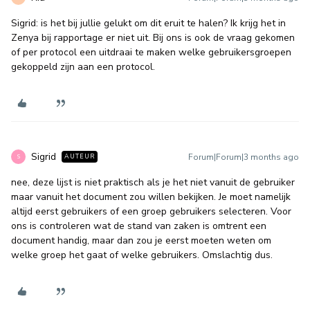
Sigrid: is het bij jullie gelukt om dit eruit te halen? Ik krijg het in
Zenya bij rapportage er niet uit. Bij ons is ook de vraag gekomen
of per protocol een uitdraai te maken welke gebruikersgroepen
gekoppeld zijn aan een protocol.
Sigrid
Forum|Forum|3 months ago
AUTEUR
S
nee, deze lijst is niet praktisch als je het niet vanuit de gebruiker
maar vanuit het document zou willen bekijken. Je moet namelijk
altijd eerst gebruikers of een groep gebruikers selecteren. Voor
ons is controleren wat de stand van zaken is omtrent een
document handig, maar dan zou je eerst moeten weten om
welke groep het gaat of welke gebruikers. Omslachtig dus.