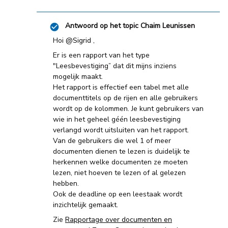
Antwoord op het topic
Chaim Leunissen
Hoi ​
@Sigrid
,
Er is een rapport van het type
"Leesbevestiging” dat dit mijns inziens
mogelijk maakt.
Het rapport is effectief een tabel met alle
documenttitels op de rijen en alle gebruikers
wordt op de kolommen. Je kunt gebruikers van
wie in het geheel géén leesbevestiging
verlangd wordt uitsluiten van het rapport.
Van de gebruikers die wel 1 of meer
documenten dienen te lezen is duidelijk te
herkennen welke documenten ze moeten
lezen, niet hoeven te lezen of al gelezen
hebben.
Ook de deadline op een leestaak wordt
inzichtelijk gemaakt.
Zie
Rapportage over documenten en